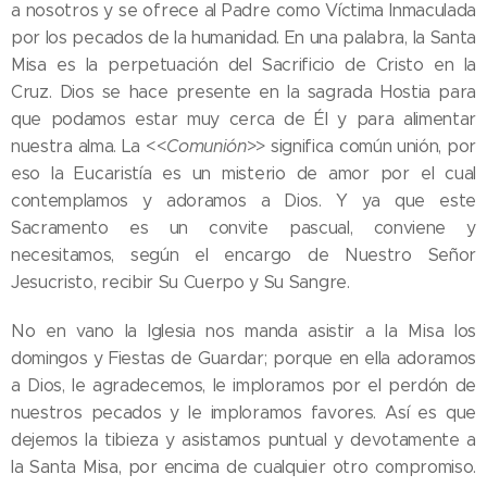
a nosotros y se ofrece al Padre como Víctima Inmaculada
por los pecados de la humanidad. En una palabra, la Santa
Misa es la perpetuación del Sacrificio de Cristo en la
Cruz. Dios se hace presente en la sagrada Hostia para
que podamos estar muy cerca de Él y para alimentar
nuestra alma. La <<
Comunión
>> significa común unión, por
eso la Eucaristía es un misterio de amor por el cual
contemplamos y adoramos a Dios. Y ya que este
Sacramento es un convite pascual, conviene y
necesitamos, según el encargo de Nuestro Señor
Jesucristo, recibir Su Cuerpo y Su Sangre.
No en vano la Iglesia nos manda asistir a la Misa los
domingos y Fiestas de Guardar; porque en ella adoramos
a Dios, le agradecemos, le imploramos por el perdón de
nuestros pecados y le imploramos favores. Así es que
dejemos la tibieza y asistamos puntual y devotamente a
la Santa Misa, por encima de cualquier otro compromiso.