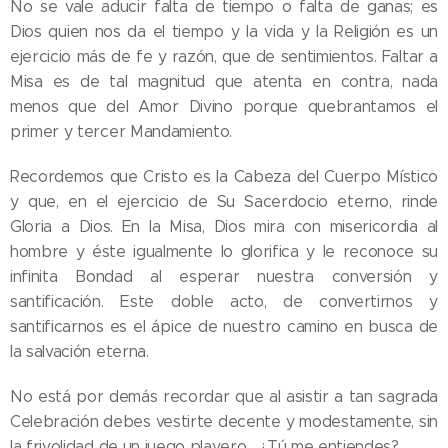
No se vale aducir falta de tiempo o falta de ganas; es
Dios quien nos da el tiempo y la vida y la Religión es un
ejercicio más de fe y razón, que de sentimientos. Faltar a
Misa es de tal magnitud que atenta en contra, nada
menos que del Amor Divino porque quebrantamos el
primer y tercer Mandamiento.
Recordemos que Cristo es la Cabeza del Cuerpo Místico
y que, en el ejercicio de Su Sacerdocio eterno, rinde
Gloria a Dios. En la Misa, Dios mira con misericordia al
hombre y éste igualmente lo glorifica y le reconoce su
infinita Bondad al esperar nuestra conversión y
santificación. Este doble acto, de convertirnos y
santificarnos es el ápice de nuestro camino en busca de
la salvación eterna.
No está por demás recordar que al asistir a tan sagrada
Celebración debes vestirte decente y modestamente, sin
la frivolidad de un juego playero... ¿Tú me entiendes?