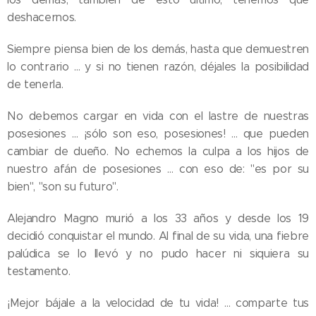
deshacernos.
Siempre piensa bien de los demás, hasta que demuestren
lo contrario … y si no tienen razón, déjales la posibilidad
de tenerla.
No debemos cargar en vida con el lastre de nuestras
posesiones … ¡sólo son eso, posesiones! … que pueden
cambiar de dueño. No echemos la culpa a los hijos de
nuestro afán de posesiones … con eso de: "es por su
bien", "son su futuro".
Alejandro Magno murió a los 33 años y desde los 19
decidió conquistar el mundo. Al final de su vida, una fiebre
palúdica se lo llevó y no pudo hacer ni siquiera su
testamento.
¡Mejor bájale a la velocidad de tu vida! … comparte tus