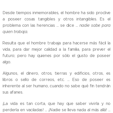
Desde tiempos inmemorables, el hombre ha sido proclive
a poseer cosas tangibles y otros intangibles. Es el
problema con las herencias … se dice …
nadie sabe para
quien trabaja.
Resulta que el hombre trabaja para hacerse más fácil la
vida, para dar mejor calidad a la familia, para prever el
futuro; pero hay quienes por sólo el gusto de poseer
algo.
Algunos, el dinero, otros, tierras y edificios, otros, es
libros o sello de correos, etc. … Eso de poseer es
inherente al ser humano, cuando no sabe qué fin tendrán
sus afanes.
¡La vida es tan corta, que hay que saber vivirla y no
perderla en vaciladas! … ¡Nadie se lleva nada al más allá! …