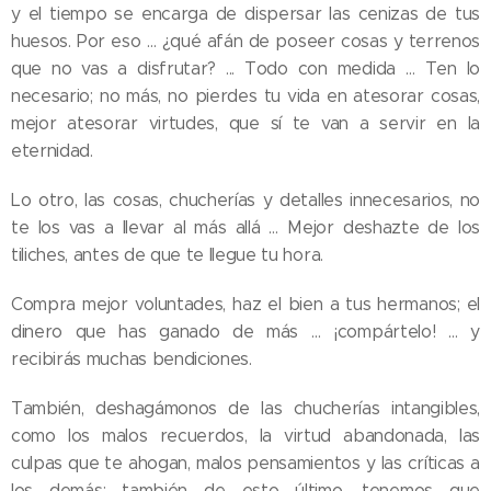
y el tiempo se encarga de dispersar las cenizas de tus
huesos. Por eso … ¿qué afán de poseer cosas y terrenos
que no vas a disfrutar? ... Todo con medida … Ten lo
necesario; no más, no pierdes tu vida en atesorar cosas,
mejor atesorar virtudes, que sí te van a servir en la
eternidad.
Lo otro, las cosas, chucherías y detalles innecesarios, no
te los vas a llevar al más allá … Mejor deshazte de los
tiliches, antes de que te llegue tu hora.
Compra mejor voluntades, haz el bien a tus hermanos; el
dinero que has ganado de más … ¡compártelo! … y
recibirás muchas bendiciones.
También, deshagámonos de las chucherías intangibles,
como los malos recuerdos, la virtud abandonada, las
culpas que te ahogan, malos pensamientos y las críticas a
los demás; también de esto último, tenemos que