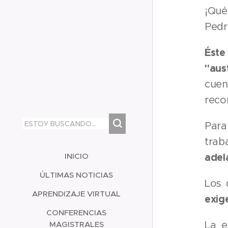
¡Qué
Pedr
Éste
"aus
cuen
reco
Para
trab
INICIO
adel
ÚLTIMAS NOTICIAS
Los 
APRENDIZAJE VIRTUAL
exig
CONFERENCIAS
La e
MAGISTRALES