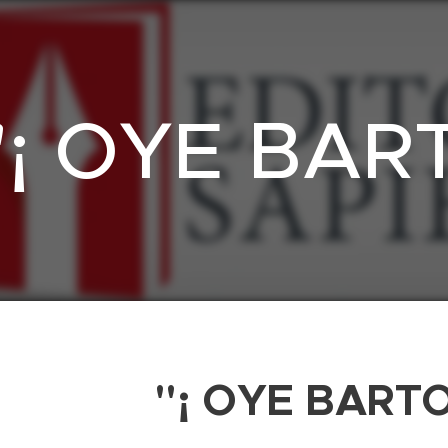
"¡ OYE BART
"¡ OYE BARTOL