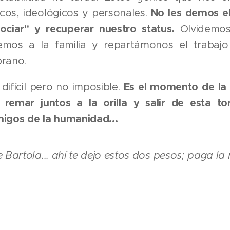
ticos, ideológicos y personales.
No les demos el
ociar" y recuperar nuestro status.
Olvidemos
mos a la familia y repartámonos el trabajo 
rano.
 difícil pero no imposible.
Es el momento de la so
 remar juntos a la orilla y salir de esta 
igos de la humanidad...
 Bartola... ahí te dejo estos dos pesos; paga la ren