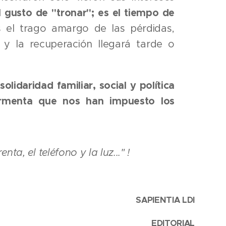
 gusto de "tronar"; es el tiempo de
 el trago amargo de las pérdidas,
y la recuperación llegará tarde o
lidaridad familiar, social y política
tormenta que nos han impuesto los
ta, el teléfono y la luz..." !
SAPIENTIA LDI
EDITORIAL