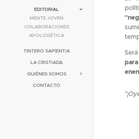
polí
EDITORIAL
"neg
MENTE JOVEN
sume
COLABORACIONES
APOLOGÉTICA
temp
TINTERO SAPIENTIA
Será
para
LA CRISTIADA
enem
QUIÉNES SOMOS
CONTACTO
"¡Oye