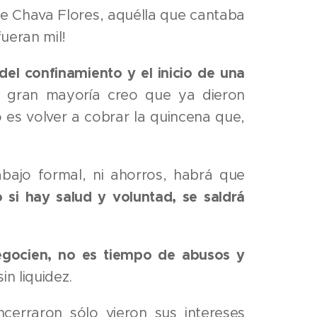
de Chava Flores, aquélla que cantaba
ueran mil!
del confinamiento y el inicio de una
a gran mayoría creo que ya dieron
 es volver a cobrar la quincena que,
bajo formal, ni ahorros, habrá que
 si hay salud y voluntad, se saldrá
egocien, no es tiempo de abusos y
in liquidez.
cerraron sólo vieron sus intereses