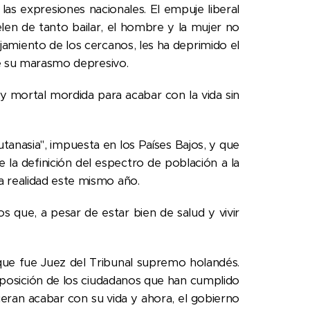
as expresiones nacionales. El empuje liberal
elen de tanto bailar, el hombre y la mujer no
alejamiento de los cercanos, les ha deprimido el
a de su marasmo depresivo.
a y mortal mordida para acabar con la vida sin
utanasia", impuesta en los Países Bajos, y que
 la definición del espectro de población a la
na realidad este mismo año.
 que, a pesar de estar bien de salud y vivir
ue fue Juez del Tribunal supremo holandés.
sposición de los ciudadanos que han cumplido
ran acabar con su vida y ahora, el gobierno