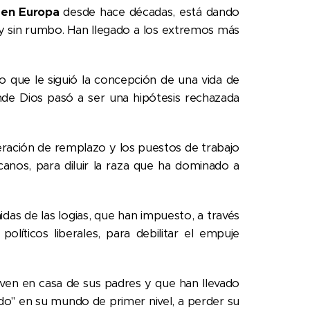
a en Europa
desde hace décadas, está dando
 y sin rumbo. Han llegado a los extremos más
 que le siguió la concepción de una vida de
donde Dios pasó a ser una hipótesis rechazada
neración de remplazo y los puestos de trabajo
icanos, para diluir la raza que ha dominado a
das de las logias, que han impuesto, a través
políticos liberales, para debilitar el empuje
iven en casa de sus padres y que han llevado
ido" en su mundo de primer nivel, a perder su