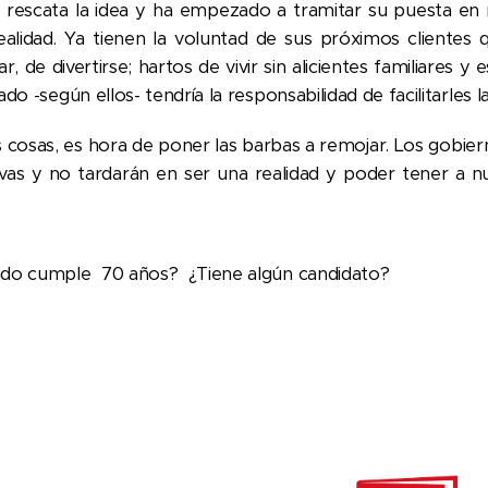
al rescata la idea y ha empezado a tramitar su puesta en
ealidad. Ya tienen la voluntad de sus próximos clientes 
ar, de divertirse; hartos de vivir sin alicientes familiares y
ado -según ellos- tendría la responsabilidad de facilitarles 
as cosas, es hora de poner las barbas a remojar. Los gobie
ativas y no tardarán en ser una realidad y poder tener a n
do cumple 70 años? ¿Tiene algún candidato?