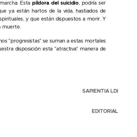
 marcha. Esta
píldora del suicidio
, podría ser
que ya están hartos de la vida, hastiados de
 espirituales, y que están dispuestos a morir. Y
la muerte.
rnos "progresistas" se suman a estas mortales
uestra disposición esta "atractiva" manera de
SAPIENTIA LDI
EDITORIAL