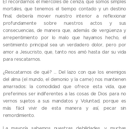
El recordarnos el miércoles de ceniza, que somos simples
mortales, que tenemos el tiempo contado y un destino
final, debería mover nuestro interior a reflexionar
profundamente sobre nuestros actos y sus
consecuencias, de manera que, además de vergüenza y
arrepentimiento por lo malo que hayamos hecho, el
sentimiento principal sea un verdadero dolor, pero por
amor a Jesucristo, que, tanto nos amó hasta dar su vida
para rescatarnos.
¿Rescatarnos de qué? … Del lazo con que los enemigos
del alma (el mundo, el demonio y la carne) nos mantienen
amarrados: la comodidad que ofrece esta vida, que
preferimos ser indiferentes a las cosas de Dios para no
vernos sujetos a sus mandatos y Voluntad, porque es
más fácil vivir de esta manera y así, pecar sin
remordimiento.
La mayoría sabemos nuestras debilidades, y muchas