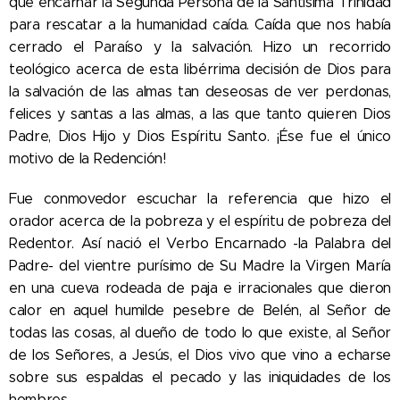
que encarnar la Segunda Persona de la Santísima Trinidad
para rescatar a la humanidad caída. Caída que nos había
cerrado el Paraíso y la salvación. Hizo un recorrido
teológico acerca de esta libérrima decisión de Dios para
la salvación de las almas tan deseosas de ver perdonas,
felices y santas a las almas, a las que tanto quieren Dios
Padre, Dios Hijo y Dios Espíritu Santo. ¡Ése fue el único
motivo de la Redención!
Fue conmovedor escuchar la referencia que hizo el
orador acerca de la pobreza y el espíritu de pobreza del
Redentor. Así nació el Verbo Encarnado -la Palabra del
Padre- del vientre purísimo de Su Madre la Virgen María
en una cueva rodeada de paja e irracionales que dieron
calor en aquel humilde pesebre de Belén, al Señor de
todas las cosas, al dueño de todo lo que existe, al Señor
de los Señores, a Jesús, el Dios vivo que vino a echarse
sobre sus espaldas el pecado y las iniquidades de los
hombres.