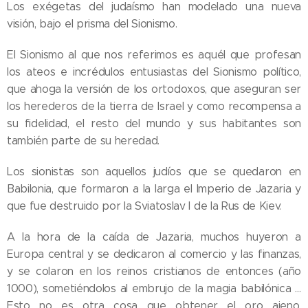
Los exégetas del judaísmo han modelado una nueva
visión, bajo el prisma del Sionismo.
El Sionismo al que nos referimos es aquél que profesan
los ateos e incrédulos entusiastas del Sionismo político,
que ahoga la versión de los ortodoxos, que aseguran ser
los herederos de la tierra de Israel y como recompensa a
su fidelidad, el resto del mundo y sus habitantes son
también parte de su heredad.
Los sionistas son aquellos judíos que se quedaron en
Babilonia, que formaron a la larga el Imperio de Jazaria y
que fue destruido por la Sviatoslav I de la Rus de Kiev.
A la hora de la caída de Jazaria, muchos huyeron a
Europa central y se dedicaron al comercio y las finanzas,
y se colaron en los reinos cristianos de entonces (año
1000), sometiéndolos al embrujo de la magia babilónica …
Esto no es otra cosa que obtener el oro ajeno,