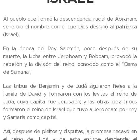
Al pueblo que formó la descendencia racial de Abraham,
se le dio el nombre con el que Dios designó al patriarca
(Israel).
En la época del Rey Salomón, poco después de su
muerte, la lucha entre Jeroboam y Roboam, provocó la
rebelión y la división del reino, conocido como el "Cisma
de Samaria".
Las tribus de Benjamín y de Judá siguieron fieles a la
familia de David y formaron con los levitas el reino de
Judá, cuya capital fue Jerusalén; y las otras diez tribus
formaron el reino de Israel que tuvo a Jeroboam por rey
y Samaria como capital.
Así, después de pleitos y disputas, la promesa recayó en
el reino de Judá y de esta estirpe desciende el