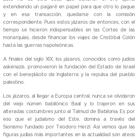
extendiendo un pagaré en papel para que otro lo pague
y en esa transacción, quedarse con la comisión
correspondiente. Pues estos jázaros de entonces, con el
tiempo se hicieron indispensables en las Cortes de las
monarquías, desde financiar los viajes de Cristóbal Colón
hasta las guerras napoleónicas.
A finales del siglo XIX, los jázaros, conocidos como judíos
askenazis, promovieron la fundación del Estado de Israel
con el beneplácito de Inglaterra y la repulsa del pueblo
palestino.
Los jázaros, al llegar a Europa central, nunca se olvidaron
del viejo númen babilónico Baal y lo trajeron en sus
alteradas costumbres junto al Talmud de Babilonia. Es por
eso que el judaísmo del Este, domina a través del
Sionismo fundado por Teodoro Herzl. Así vemos que las
figuras judías más importantes en la actualidad son ateos