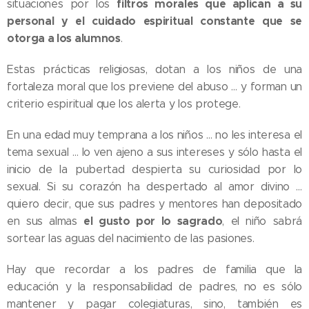
filtros morales que aplican a su
situaciones por los
personal y el cuidado espiritual constante que se
otorga a los alumnos
.
Estas prácticas religiosas, dotan a los niños de una
fortaleza moral que los previene del abuso … y forman un
criterio espiritual que los alerta y los protege.
En una edad muy temprana a los niños … no les interesa el
tema sexual … lo ven ajeno a sus intereses y sólo hasta el
inicio de la pubertad despierta su curiosidad por lo
sexual. Si su corazón ha despertado al amor divino …
quiero decir, que sus padres y mentores han depositado
el gusto por lo sagrado
en sus almas
, el niño sabrá
sortear las aguas del nacimiento de las pasiones.
Hay que recordar a los padres de familia que la
educación y la responsabilidad de padres, no es sólo
mantener y pagar colegiaturas, sino, también es