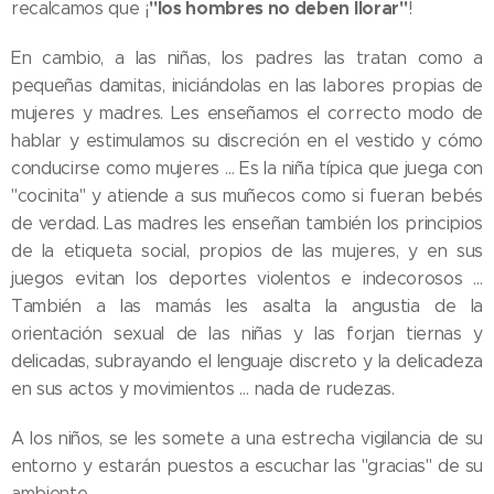
"los hombres no deben llorar"
recalcamos que ¡
!
En cambio, a las niñas, los padres las tratan como a
pequeñas damitas, iniciándolas en las labores propias de
mujeres y madres. Les enseñamos el correcto modo de
hablar y estimulamos su discreción en el vestido y cómo
conducirse como mujeres … Es la niña típica que juega con
"cocinita" y atiende a sus muñecos como si fueran bebés
de verdad. Las madres les enseñan también los principios
de la etiqueta social, propios de las mujeres, y en sus
juegos evitan los deportes violentos e indecorosos …
También a las mamás les asalta la angustia de la
orientación sexual de las niñas y las forjan tiernas y
delicadas, subrayando el lenguaje discreto y la delicadeza
en sus actos y movimientos … nada de rudezas.
A los niños, se les somete a una estrecha vigilancia de su
entorno y estarán puestos a escuchar las "gracias" de su
ambiente.