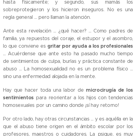
hasta físicamente; y segundo, sus mamás los
sobreprotegieron y los hicieron inseguros. No es una
regla general … pero llaman la atención.
Ante esta revelación … ¿qué hacer? … Como padres de
familia, ya repuestos del coraje, el estupor y el asombro,
gritar por ayuda a los profesionales
lo que conviene es
… Acuérdense que ante esto ha pasado mucho tiempo
de sentimientos de culpa, burlas y práctica constante de
abuso … La homosexualidad no es un problema físico …
sino una enfermedad alojada en la mente.
microcirugía de los
Hay que hacer toda una labor de
sentimientos
para reorientar a los hijos con tendencias
homosexuales por un camino donde ¡sí hay retorno!
Por otro lado, hay otras circunstancias … y es aquélla en la
que el abuso tiene origen en el ámbito escolar por los
profesores, maestros o cuidadores. La psique, es muy