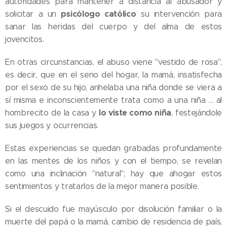
autoridades para mantener a distancia al abusador y
psicólogo católico
solicitar a un
su intervención para
sanar las heridas del cuerpo y del alma de estos
jovencitos.
En otras circunstancias, el abuso viene "vestido de rosa",
es decir, que en el seno del hogar, la mamá, insatisfecha
por el sexo de su hijo, anhelaba una niña donde se viera a
sí misma e inconscientemente trata como a una niña … al
lo viste como niña
hombrecito de la casa y
, festejándole
sus juegos y ocurrencias.
Estas experiencias se quedan grabadas profundamente
en las mentes de los niños y con el tiempo, se revelan
como una inclinación "natural"; hay que ahogar estos
sentimientos y tratarlos de la mejor manera posible.
Si el descuido fue mayúsculo por disolución familiar o la
muerte del papá o la mamá, cambio de residencia de país,