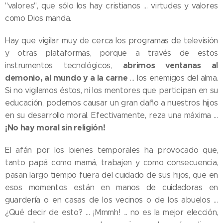
"valores", que sólo los hay cristianos … virtudes y valores
como Dios manda.
Hay que vigilar muy de cerca los programas de televisión
y otras plataformas, porque a través de estos
abrimos ventanas al
instrumentos tecnológicos,
demonio, al mundo y a la carne
… los enemigos del alma.
Si no vigilamos éstos, ni los mentores que participan en su
educación, podemos causar un gran daño a nuestros hijos
en su desarrollo moral. Efectivamente, reza una máxima …
¡No hay moral sin religión!
El afán por los bienes temporales ha provocado que,
tanto papá como mamá, trabajen y como consecuencia,
pasan largo tiempo fuera del cuidado de sus hijos, que en
esos momentos están en manos de cuidadoras en
guardería o en casas de los vecinos o de los abuelos …
¿Qué decir de esto? … ¡Mmmh! ... no es la mejor elección,