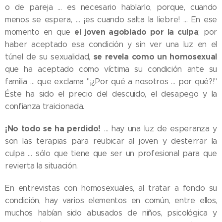
o de pareja … es necesario hablarlo, porque, cuando
menos se espera, … ¡es cuando salta la liebre! … En ese
el joven agobiado por la culpa
momento en que
; por
haber aceptado esa condición y sin ver una luz en el
se revela como un homosexual
túnel de su sexualidad,
que ha aceptado como víctima su condición ante su
familia … que exclama "¡¿Por qué a nosotros … por qué?!"
Éste ha sido el precio del descuido, el desapego y la
confianza traicionada.
¡No todo se ha perdido!
… hay una luz de esperanza y
son las terapias para reubicar al joven y desterrar la
culpa … sólo que tiene que ser un profesional para que
revierta la situación.
En entrevistas con homosexuales, al tratar a fondo su
condición, hay varios elementos en común, entre ellos,
muchos habían sido abusados de niños, psicológica y