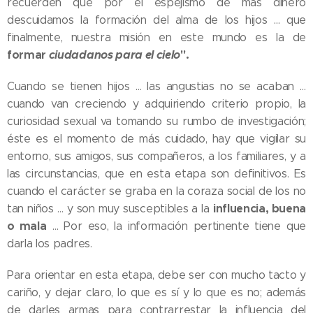
recuerden que por el espejismo de más dinero
descuidamos la formación del alma de los hijos … que
finalmente, nuestra misión en este mundo es la de
formar
ciudadanos para el cielo
".
Cuando se tienen hijos … las angustias no se acaban …
cuando van creciendo y adquiriendo criterio propio, la
curiosidad sexual va tomando su rumbo de investigación;
éste es el momento de más cuidado, hay que vigilar su
entorno, sus amigos, sus compañeros, a los familiares, y a
las circunstancias, que en esta etapa son definitivos. Es
cuando el carácter se graba en la coraza social de los no
influencia, buena
tan niños … y son muy susceptibles a la
o mala
… Por eso, la información pertinente tiene que
darla los padres.
Para orientar en esta etapa, debe ser con mucho tacto y
cariño, y dejar claro, lo que es sí y lo que es no; además
de darles armas para contrarrestar la influencia del