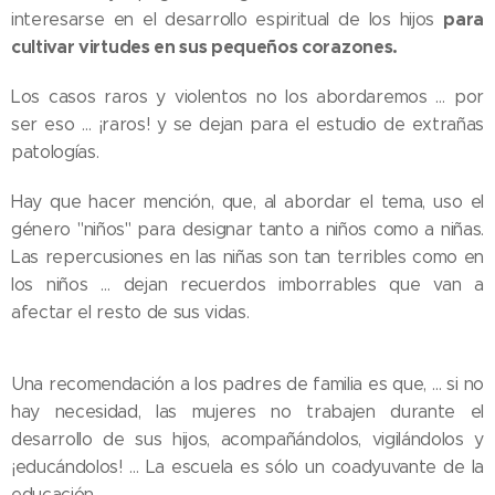
para
interesarse en el desarrollo espiritual de los hijos
cultivar virtudes en sus pequeños corazones.
Los casos raros y violentos no los abordaremos … por
ser eso … ¡raros! y se dejan para el estudio de extrañas
patologías.
Hay que hacer mención, que, al abordar el tema, uso el
género "niños" para designar tanto a niños como a niñas.
Las repercusiones en las niñas son tan terribles como en
los niños … dejan recuerdos imborrables que van a
afectar el resto de sus vidas.
Una recomendación a los padres de familia es que, … si no
hay necesidad, las mujeres no trabajen durante el
desarrollo de sus hijos, acompañándolos, vigilándolos y
¡educándolos! … La escuela es sólo un coadyuvante de la
educación.