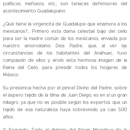
políticos, mafiosos, etc., son tenaces defensores del
acontecimiento Guadalupano.
¿Qué tiene la virgencita de Guadalupe que enamora a los
mexicanos?... Primero esta dama celestial bajo del cielo
para ser la madre común de los mexicanos, enviada por
nuestro amorosísimo Dios Padre, que, al ver las
circunstancias de los habitantes del Anáhuac, tuvo
compasión de ellos y envío esta hermosa imagen de la
Reina del Cielo, para presidir todos los hogares de
México.
Su presencia hecha por el pincel Divino del Padre, sobre
el áspero tejido de la tilma de Juan Diego, es en sí un gran
milagro, ya que no es posible según los expertos que un
tejido de esa naturaleza haya sobrevivido ya casi 500
años.
Y Segundo: Todo el dialogo del Nican Mopohua de la