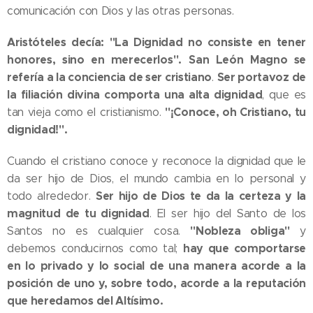
comunicación con Dios y las otras personas.
Aristóteles decía: "La Dignidad no consiste en tener
honores, sino en merecerlos".
San León Magno se
refería a la conciencia de ser cristiano
Ser portavoz de
.
la filiación divina comporta una alta dignidad
, que es
"¡Conoce, oh Cristiano, tu
tan vieja como el cristianismo.
dignidad!".
Cuando el cristiano conoce y reconoce la dignidad que le
da ser hijo de Dios, el mundo cambia en lo personal y
Ser hijo de Dios te da la certeza y la
todo alrededor.
magnitud de tu dignidad
. El ser hijo del Santo de los
"Nobleza obliga"
Santos no es cualquier cosa.
y
hay que comportarse
debemos conducirnos como tal;
en lo privado y lo social de una manera acorde a la
posición de uno y, sobre todo, acorde a la reputación
que heredamos del Altísimo.