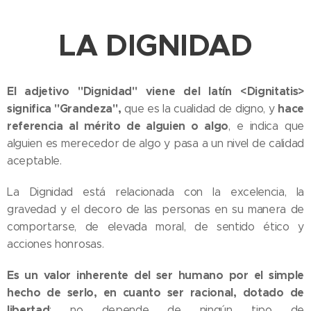
LA DIGNIDAD
El adjetivo "Dignidad" viene del latín <Dignitatis>
significa "Grandeza",
hace
que es la cualidad de digno, y
referencia al mérito de alguien o algo
, e indica que
alguien es merecedor de algo y pasa a un nivel de calidad
aceptable.
La Dignidad está relacionada con la excelencia, la
gravedad y el decoro de las personas en su manera de
comportarse, de elevada moral, de sentido ético y
acciones honrosas.
Es un valor inherente del ser humano por el simple
hecho de serlo, en cuanto ser racional, dotado de
libertad
; no depende de ningún tipo de