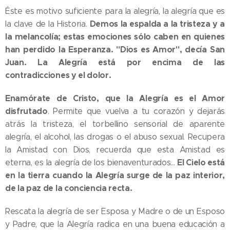
Éste es motivo suficiente para la alegría, la alegría que es
Demos la espalda a la tristeza y a
la clave de la Historia.
la melancolía; estas emociones sólo caben en quienes
han perdido la Esperanza. "Dios es Amor", decía San
Juan. La Alegría está por encima de las
contradicciones y el dolor.
Enamórate de Cristo, que la Alegría es el Amor
disfrutado
. Permite que vuelva a tu corazón y dejarás
atrás la tristeza, el torbellino sensorial de aparente
alegría, el alcohol, las drogas o el abuso sexual. Recupera
la Amistad con Dios, recuerda que esta Amistad es
El Cielo está
eterna, es la alegría de los bienaventurados...
en la tierra cuando la Alegría surge de la paz interior,
de la paz de la conciencia recta.
Rescata la alegría de ser Esposa y Madre o de un Esposo
y Padre, que la Alegría radica en una buena educación a