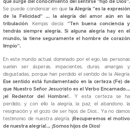
que surge del conocimiento del sentirse "hijo de Dios".
la Alegría "es la expresión
Se puede condensar en que
de la Felicidad" ... la alegría del amor aún en la
tribulación
"Ten buena conciencia y
. Kempis decía:
tendrás siempre alegría. Si alguna alegría hay en el
mundo, la tiene seguramente el hombre de corazón
limpio".
En este mundo actual, dominado por el ego, las personas
suelen ser ásperas, impacientes, duras, amargas y
disgustadas, porque han perdido el sentido de la Alegría.
Ese sentido está fundamentado en la certeza (Fe) de
que Nuestro Señor Jesucristo es el Verbo Encarnado...
¡el Redentor del Hombre!
... Y esta certeza se ha
perdido, y con ello la alegría, la paz, el abandono, la
resignación y el gozo de ser hijos de Dios... Ya no damos
¡Recuperemos el motivo
testimonio de nuestra alegría.
de nuestra alegría!... ¡Somos hijos de Dios!