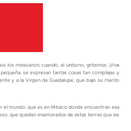
os los mexicanos cuando, al unísono, gritamos: ¡Viva
 y pequeña, se expresan tantas cosas tan complejas y
 gente y a la Virgen de Guadalupe, que bajo su manto
por el mundo, que es en México donde encuentran esa
eso, que quedan enamorados de estas tierras que les