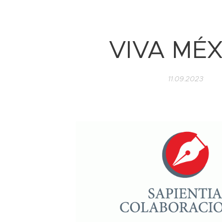
VIVA MÉX
11.09.2023