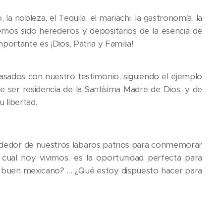
la nobleza, el Tequila, el mariachi, la gastronomía, la
Hemos sido herederos y depositarios de la esencia de
portante es ¡Dios, Patria y Familia!
sados con nuestro testimonio, siguiendo el ejemplo
de ser residencia de la Santísima Madre de Dios, y de
 libertad.
ededor de nuestros lábaros patrios para conmemorar
 cual hoy vivimos, es la oportunidad perfecta para
n buen mexicano? … ¿Qué estoy dispuesto hacer para