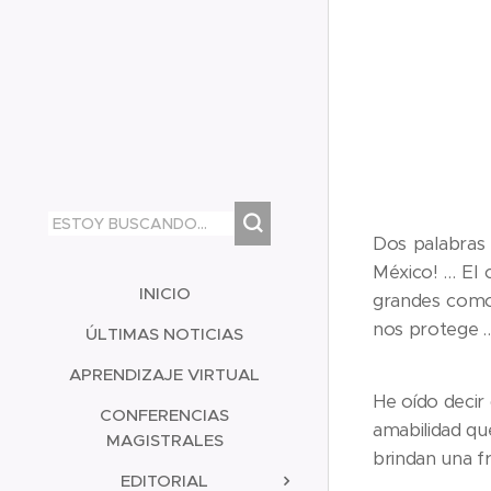
Dos palabras 
México! … El 
INICIO
grandes como 
nos protege …
ÚLTIMAS NOTICIAS
APRENDIZAJE VIRTUAL
He oído decir
CONFERENCIAS
amabilidad qu
MAGISTRALES
brindan una f
EDITORIAL