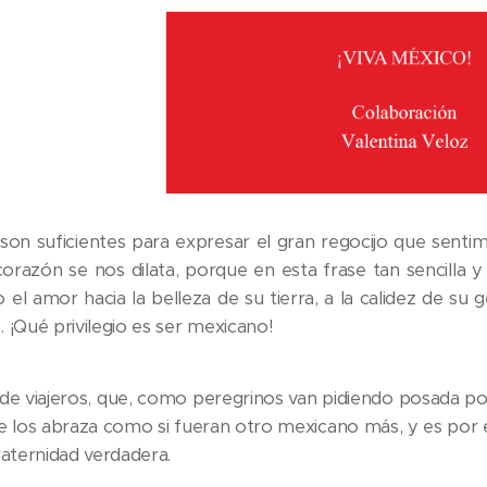
son suficientes para expresar el gran regocijo que sentim
corazón se nos dilata, porque en esta frase tan sencilla
el amor hacia la belleza de su tierra, a la calidez de su
 ¡Qué privilegio es ser mexicano!
 de viajeros, que, como peregrinos van pidiendo posada 
e los abraza como si fueran otro mexicano más, y es por 
raternidad verdadera.