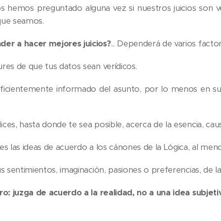
 hemos preguntado alguna vez si nuestros juicios son v
que seamos.
er a hacer mejores juicios?
... Dependerá de varios factor
res de que tus datos sean verídicos.
ficientemente informado del asunto, por lo menos en su
ces, hasta donde te sea posible, acerca de la esencia, cau
s las ideas de acuerdo a los cánones de la Lógica, al meno
s sentimientos, imaginación, pasiones o preferencias, de la 
ro: juzga de acuerdo a la realidad, no a una idea subjetiv