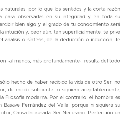
s naturales, por lo que los sentidos y la corta razón
a para observarlas en su integridad y en toda su
percibir bien algo y el grado de tu conocimiento será
ntuición y, peor aún, tan superficialmente, te priva
análisis o síntesis, de la deducción o inducción, te
on -al menos, más profundamente-, resulta del todo
 sólo hecho de haber recibido la vida de otro Ser, no
r, de modo suficiente, ni siquiera aceptablemente;
Filosofía moderna. Por el contrario, el hombre es
 Basave Fernández del Valle, porque ni siquiera su
Motor, Causa Incausada, Ser Necesario, Perfección en