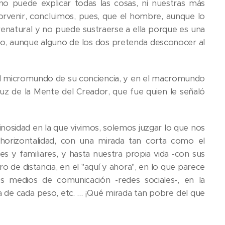
 no puede explicar todas las cosas, ni nuestras más
porvenir, concluimos, pues, que el hombre, aunque lo
renatural y no puede sustraerse a ella porque es una
jo, aunque alguno de los dos pretenda desconocer al
l micromundo de su conciencia, y en el macromundo
a luz de la Mente del Creador, que fue quien le señaló
inosidad en la que vivimos, solemos juzgar lo que nos
horizontalidad, con una mirada tan corta como el
ales y familiares, y hasta nuestra propia vida -con sus
ro de distancia, en el "aquí y ahora", en lo que parece
s medios de comunicación -redes sociales-, en la
da de cada peso, etc. … ¡Qué mirada tan pobre del que