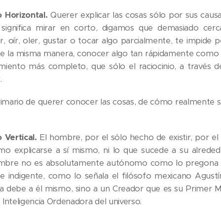
 Horizontal.
Querer explicar las cosas sólo por sus causa
significa mirar en corto, digamos que demasiado cerc
r, oír, oler, gustar o tocar algo parcialmente, te impide 
e la misma manera, conocer algo tan rápidamente como la i
iento más completo, que sólo el raciocinio, a través del 
.
mario de querer conocer las cosas, de cómo realmente s
 Vertical.
El hombre, por el sólo hecho de existir, por el
o explicarse a sí mismo, ni lo que sucede a su alrededo
mbre no es absolutamente autónomo como lo pregona la 
 indigente, como lo señala el filósofo mexicano Agustín
 la debe a él mismo, sino a un Creador que es su Primer 
Inteligencia Ordenadora del universo.