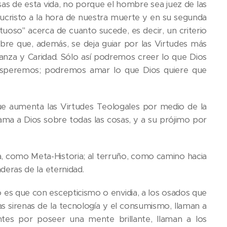
as de esta vida, no porque el hombre sea juez de las
ucristo a la hora de nuestra muerte y en su segunda
rtuoso" acerca de cuanto sucede, es decir, un criterio
mbre que, además, se deja guiar por las Virtudes más
eranza y Caridad. Sólo así podremos creer lo que Dios
esperemos; podremos amar lo que Dios quiere que
e aumenta las Virtudes Teologales por medio de la
 ama a Dios sobre todas las cosas, y a su prójimo por
ia, como Meta-Historia; al terruño, como camino hacia
aderas de la eternidad.
 es que con escepticismo o envidia, a los osados que
s sirenas de la tecnología y el consumismo, llaman a
entes por poseer una mente brillante, llaman a los