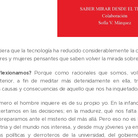
era que la tecnología ha reducido considerablemente la 
es y mujeres pensantes que saben volver la mirada sobre
flexionamos?
Porque como racionales que somos, volv
nterior, a fin de meditar más detenidamente en ella, tr
as causas y consecuencias de aquello que nos ha inquietado
mero el hombre inquiere es de su propio yo. En la infa
acertamos en las decisiones; en la madurez, qué nos falta
reparamos ante el misterio del más allá. Pero eso no es l
tria y del mundo nos interesa, y desde muy jóvenes ya e
s políticas y derroteros de la universidad, del gobiern