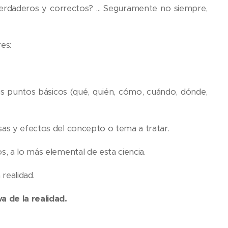
erdaderos y correctos? ... Seguramente no siempre,
es:
s puntos básicos (qué, quién, cómo, cuándo, dónde,
sas y efectos del concepto o tema a tratar.
s, a lo más elemental de esta ciencia.
realidad.
a de la realidad.