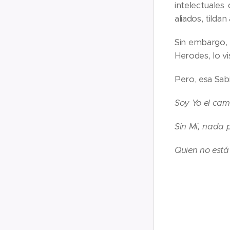
intelectuales
aliados, tilda
Sin embargo, 
Herodes, lo vi
Pero, esa Sabi
Soy Yo el cam
Sin Mí, nada 
Quien no est