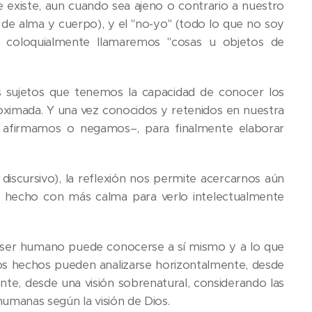
que existe, aun cuando sea ajeno o contrario a nuestro
de alma y cuerpo), y el "no-yo" (todo lo que no soy
e coloquialmente llamaremos "cosas u objetos de
sujetos que tenemos la capacidad de conocer los
ximada. Y una vez conocidos y retenidos en nuestra
s afirmamos o negamos–, para finalmente elaborar
o discursivo), la reflexión nos permite acercarnos aún
o hecho con más calma para verlo intelectualmente
 ser humano puede conocerse a sí mismo y a lo que
 los hechos pueden analizarse horizontalmente, desde
ente, desde una visión sobrenatural, considerando las
 humanas según la visión de Dios.