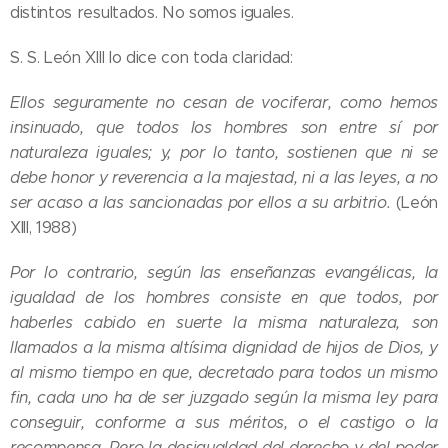
distintos resultados. No somos iguales.
S. S. León XIII lo dice con toda claridad:
Ellos seguramente no cesan de vociferar, como hemos
insinuado, que todos los hombres son entre sí por
naturaleza iguales; y, por lo tanto, sostienen que ni se
debe honor y reverencia a la majestad, ni a las leyes, a no
ser acaso a las sancionadas por ellos a su arbitrio.
(León
XIII, 1988)
Por lo contrario, según las enseñanzas evangélicas, la
igualdad de los hombres consiste en que todos, por
haberles cabido en suerte la misma naturaleza, son
llamados a la misma altísima dignidad de hijos de Dios, y
al mismo tiempo en que, decretado para todos un mismo
fin, cada uno ha de ser juzgado según la misma ley para
conseguir, conforme a sus méritos, o el castigo o la
recompensa. Pero la desigualdad del derecho y del poder