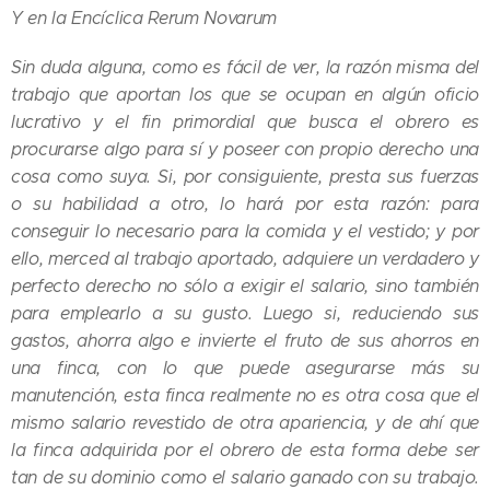
Y en la Encíclica Rerum Novarum
Sin duda alguna, como es fácil de ver, la razón misma del
trabajo que aportan los que se ocupan en algún oficio
lucrativo y el fin primordial que busca el obrero es
procurarse algo para sí y poseer con propio derecho una
cosa como suya. Si, por consiguiente, presta sus fuerzas
o su habilidad a otro, lo hará por esta razón: para
conseguir lo necesario para la comida y el vestido; y por
ello, merced al trabajo aportado, adquiere un verdadero y
perfecto derecho no sólo a exigir el salario, sino también
para emplearlo a su gusto. Luego si, reduciendo sus
gastos, ahorra algo e invierte el fruto de sus ahorros en
una finca, con lo que puede asegurarse más su
manutención, esta finca realmente no es otra cosa que el
mismo salario revestido de otra apariencia, y de ahí que
la finca adquirida por el obrero de esta forma debe ser
tan de su dominio como el salario ganado con su trabajo.