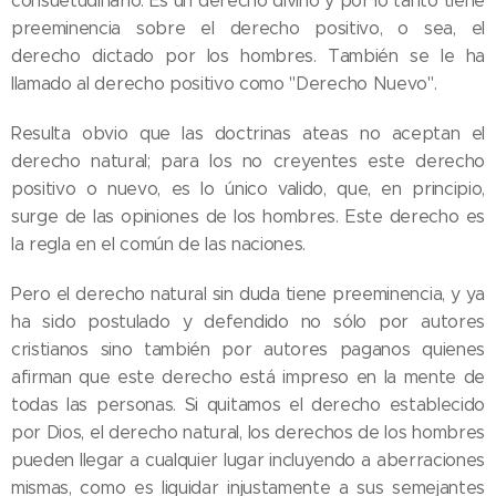
consuetudinario. Es un derecho divino y por lo tanto tiene
preeminencia sobre el derecho positivo, o sea, el
derecho dictado por los hombres. También se le ha
llamado al derecho positivo como "Derecho Nuevo".
Resulta obvio que las doctrinas ateas no aceptan el
derecho natural; para los no creyentes este derecho
positivo o nuevo, es lo único valido, que, en principio,
surge de las opiniones de los hombres. Este derecho es
la regla en el común de las naciones.
Pero el derecho natural sin duda tiene preeminencia, y ya
ha sido postulado y defendido no sólo por autores
cristianos sino también por autores paganos quienes
afirman que este derecho está impreso en la mente de
todas las personas. Si quitamos el derecho establecido
por Dios, el derecho natural, los derechos de los hombres
pueden llegar a cualquier lugar incluyendo a aberraciones
mismas, como es liquidar injustamente a sus semejantes