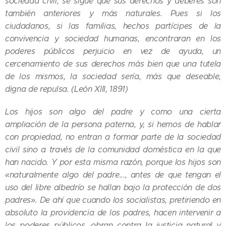
sociedad civil, se sigue que sus derechos y deberes son
también anteriores y más naturales. Pues si los
ciudadanos, si las familias, hechos partícipes de la
convivencia y sociedad humanas, encontraran en los
poderes públicos perjuicio en vez de ayuda, un
cercenamiento de sus derechos más bien que una tutela
de los mismos, la sociedad sería, más que deseable,
digna de repulsa. (León XIII, 1891)
Los hijos son algo del padre y como una cierta
ampliación de la persona paterna, y, si hemos de hablar
con propiedad, no entran a formar parte de la sociedad
civil sino a través de la comunidad doméstica en la que
han nacido. Y por esta misma razón, porque los hijos son
«naturalmente algo del padre..., antes de que tengan el
uso del libre albedrío se hallan bajo la protección de dos
padres». De ahí que cuando los socialistas, pretiriendo en
absoluto la providencia de los padres, hacen intervenir a
los poderes públicos, obran contra la justicia natural y