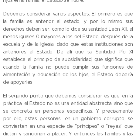
hijos en la familia, el Estado se nutre.
Debemos considerar varios aspectos. El primero es que
la familia es anterior al estado, y por lo mismo sus
derechos deben ser, como lo dice su santidad León XIII, al
menos iguales 0 mayores a los del Estado, después de la
escuela y de la Iglesia, dado que estas instituciones son
anteriores al Estado. De allí que su Santidad Pío XI
establece el principio de subsidiaridad, que significa que
cuando la familia no puede cumplir sus funciones de
alimentación y educación de los hijos, el Estado debería
de apoyarles
El segundo punto que debemos considerar es que, en la
práctica, el Estado no es una entidad abstracta, sino que
se concreta en personas específicas. Y precisamente
por ello, estas personas- en un gobierno corrupto, se
convierten en una especie de "príncipes" o "reyes" que
dictan y sancionan a placer. Y entonces las familias y las