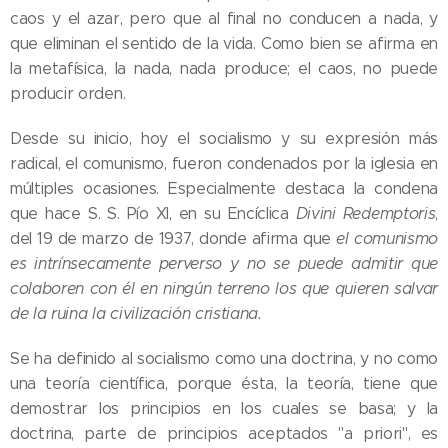
caos y el azar, pero que al final no conducen a nada, y
que eliminan el sentido de la vida. Como bien se afirma en
la metafísica, la nada, nada produce; el caos, no puede
producir orden.
Desde su inicio, hoy el socialismo y su expresión más
radical, el comunismo, fueron condenados por la iglesia en
múltiples ocasiones. Especialmente destaca la condena
que hace S. S. Pío XI, en su Encíclica
Divini Redemptoris
,
del 19 de marzo de 1937, donde afirma que
el comunismo
es intrínsecamente perverso y no se puede admitir que
colaboren con él en ningún terreno los que quieren salvar
de la ruina la civilización cristiana.
Se ha definido al socialismo como una doctrina, y no como
una teoría científica, porque ésta, la teoría, tiene que
demostrar los principios en los cuales se basa; y la
doctrina, parte de principios aceptados "a priori", es