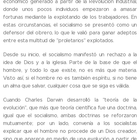
económico generado a partir de la Revolución Industrial,
donde unos pocos individuos empezaron a amasar
fortunas mediante la explotando de los trabajadores. En
estas circunstancias, el socialismo se presentó como un
defensor del obrero, lo que le valió para ganar adeptos
entre esta multitud de "proletarios" explotados.
Desde su inicio, el socialismo manifestó un rechazo a la
idea de Dios y a la iglesia. Parte de la base de que el
hombre, y todo lo que existe, no es más que materia.
Visto así, si el hombre no es también espíritu, si no tiene
un alma que salvar, cualquier cosa que se siga es válida.
Cuando Charles Darwin desarrolló la "teoría de la
evolución", que más que teoría científica fue una doctrina,
igual que el socialismo, ambas doctrinas se reforzaron
mutuamente; por un lado, convenía a los socialistas
explicar que el hombre no procede de un Dios creador,
sino que aparece en medio de una evolución a partir de