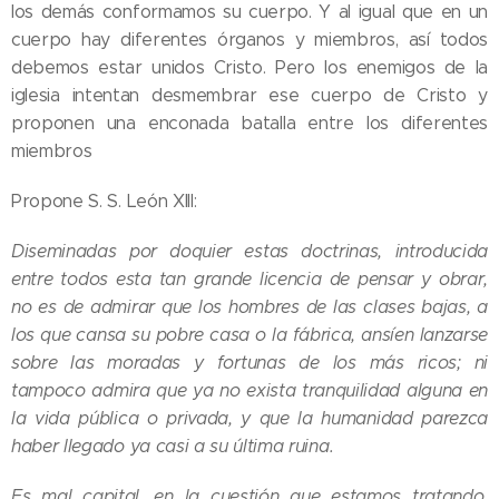
los demás conformamos su cuerpo. Y al igual que en un
cuerpo hay diferentes órganos y miembros, así todos
debemos estar unidos Cristo. Pero los enemigos de la
iglesia intentan desmembrar ese cuerpo de Cristo y
proponen una enconada batalla entre los diferentes
miembros
Propone S. S. León XIII:
Diseminadas por doquier estas doctrinas, introducida
entre todos esta tan grande licencia de pensar y obrar,
no es de admirar que los hombres de las clases bajas, a
los que cansa su pobre casa o la fábrica, ansíen lanzarse
sobre las moradas y fortunas de los más ricos; ni
tampoco admira que ya no exista tranquilidad alguna en
la vida pública o privada, y que la humanidad parezca
haber llegado ya casi a su última ruina.
Es mal capital, en la cuestión que estamos tratando,