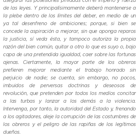
asegurar las posesiones privadas con el imperio y fuerza
de las leyes. Y principalísimamente deberá mantenerse a
la plebe dentro de los límites del deber, en medio de un
ya tal desenfreno de ambiciones; porque, si bien se
concede la aspiración a mejorar, sin que oponga reparos
la justicia, sí veda ésta, y tampoco autoriza la propia
razón del bien común, quitar a otro lo que es suyo o, bajo
capa de una pretendida igualdad, caer sobre las fortunas
ajenas. Ciertamente, la mayor parte de los obreros
prefieren mejorar mediante el trabajo honrado sin
perjuicio de nadie; se cuenta, sin embargo, no pocos,
imbuidos de perversas doctrinas y deseosos de
revolución, que pretenden por todos los medíos concitar
a las turbas y lanzar a los demás a la violencia.
Intervenga, por tanto, la autoridad del Estado y, frenando
a los agitadores, aleje la corrupción de las costumbres de
los obreros y el peligro de las rapiñas de los legítimos
dueños.