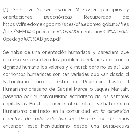
[1] SEP. La Nueva Escuela Mexicana: principios y
orientaciones pedagógicas. Recuperado de:
https://dfa.edomex.gob.mx/sites/dfa.edomex.gob.mx/files
/files/NEM%20principios%20y%20orientacio%C3%ADn%2
0pedago%C3%ADgica.pdf
Se habla de una orientación humanista, y pareciera que
con eso se resuelven los problemas relacionados con la
dignidad humana, los valores y la moral; pero no es así. Las
corrientes humanistas son tan variadas que van desde el
Naturalismo puro, al estilo de Rousseau, hasta el
Humanismo cristiano, de Gabriel Marcel o Jaques Maritain,
pasando por el Individualismo acendrado de los sistemas
capitalistas. En el documento oficial citado se habla de un
Humanismo centrado en la comunidad,
en la dimensión
colectiva de toda vida humana
. Parece que debemos
entender este Individualismo desde una perspectiva