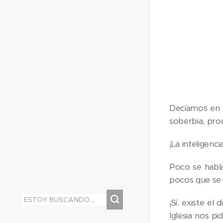
Decíamos en u
soberbia, pro
¡La inteligenc
Poco se habla
pocos que se 
¡Sí, existe el
Iglesia nos pi