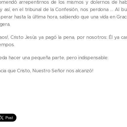
omendó arrepentirnos de los mismos y dolernos de habe
 así, en el tribunal de la Confesión, nos perdona … Al b
erar hasta la última hora, sabiendo que una vida en Gracia
gera.
raos!, Cristo Jesús ya pagó la pena, por nosotros: Él ya c
tiempos.
eda hacer una pequeña parte, pero indispensable:
racia que Cristo, Nuestro Señor nos alcanzó!