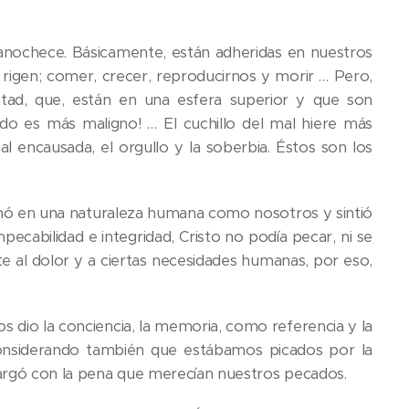
 anochece. Básicamente, están adheridas en nuestros
a rigen; comer, crecer, reproducirnos y morir … Pero,
ntad, que, están en una esfera superior y que son
do es más maligno! … El cuchillo del mal hiere más
 encausada, el orgullo y la soberbia. Éstos son los
arnó en una naturaleza humana como nosotros y sintió
ecabilidad e integridad, Cristo no podía pecar, ni se
nte al dolor y a ciertas necesidades humanas, por eso,
s dio la conciencia, la memoria, como referencia y la
Considerando también que estábamos picados por la
 cargó con la pena que merecían nuestros pecados.