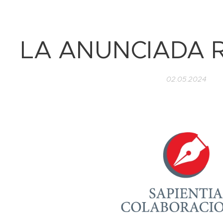
LA ANUNCIADA 
02.05.2024