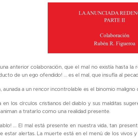
na anterior colaboración, que el mal no existía hasta la 
ducto de un ego ofendido! … es el mal, que insufla al pecad
ia, aunada a un rencor incontrolable es el binomio maligno
 en los círculos cristianos del diablo y sus malditas suge
animan a tratarlo como una realidad presente.
 diablo! … El mal está presente en nuestra vida, tan presen
de estar alertas. La muerte está en el menú de los vivos y