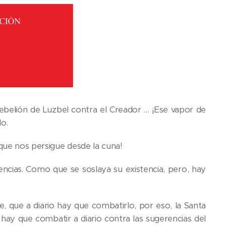
rebelión de Luzbel contra el Creador … ¡Ese vapor de
o.
 que nos persigue desde la cuna!
rencias. Como que se soslaya su existencia, pero, hay
te, que a diario hay que combatirlo, por eso, la Santa
 hay que combatir a diario contra las sugerencias del