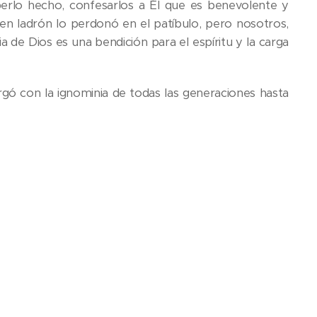
rlo hecho, confesarlos a Él que es benevolente y
uen ladrón lo perdonó en el patíbulo, pero nosotros,
 de Dios es una bendición para el espíritu y la carga
argó con la ignominia de todas las generaciones hasta