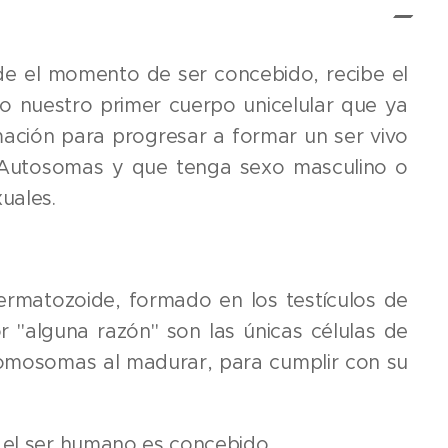
 el momento de ser concebido, recibe el
 nuestro primer cuerpo unicelular que ya
ación para progresar a formar un ser vivo
 Autosomas y que tenga sexo masculino o
uales.
ermatozoide, formado en los testículos de
r "alguna razón" son las únicas células de
omosomas al madurar, para cumplir con su
 el ser humano es concebido.