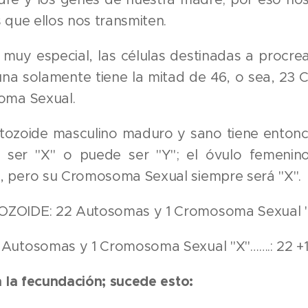
 que ellos nos transmiten.
muy especial, las células destinadas a procre
 una solamente tiene la mitad de 46, o sea, 23
oma Sexual.
tozoide masculino maduro y sano tiene ento
 ser "X" o puede ser "Y"; el óvulo femenin
 pero su Cromosoma Sexual siempre será "X".
OIDE: 22 Autosomas y 1 Cromosoma Sexual "X" 
Autosomas y 1 Cromosoma Sexual "X"…….: 22 +1
n la fecundación; sucede esto: