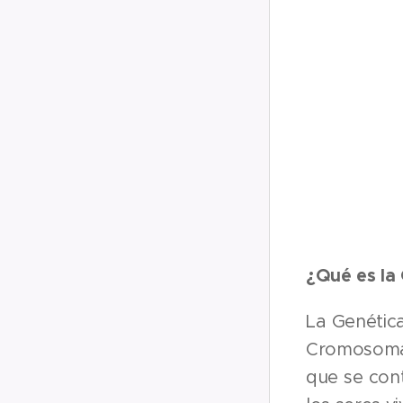
¿Qué es la
La Genética
Cromosomas
que se cont