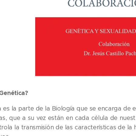
 Genética?
 es la parte de la Biología que se encarga de 
, que a su vez están en cada célula de nuest
rola la transmisión de las características de l