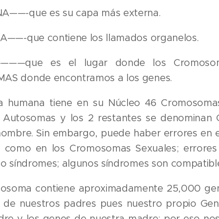
——-que es su capa más externa.
——-que contiene los llamados organelos.
———que es el lugar donde los Cromosom
S donde encontramos a los genes.
a humana tiene en su Núcleo 46 Cromosomas
Autosomas y los 2 restantes se denominan 
hombre. Sin embargo, puede haber errores en
 como en los Cromosomas Sexuales; errores
o síndromes; algunos síndromes son compatibles
soma contiene aproximadamente 25,000 gene
de nuestros padres pues nuestro propio Ge
dre y los genes de nuestra madre; por eso no