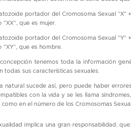
tozoide portador del Cromosoma Sexual "X" +
o "XX", que es mujer.
tozoide portador del Cromosoma Sexual "Y" +
o "XY", que es hombre.
concepción tenemos toda la información gené
todas sus características sexuales.
 natural sucede así, pero puede haber errores
mpatibles con la vida y se les llama síndromes
como en el número de los Cromosomas Sexual
xualidad implica una gran responsabilidad; que n