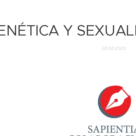
ENÉTICA Y SEXUA
28.02.2023