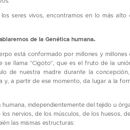
vos.
 los seres vivos, encontramos en lo más alto 
ablaremos de la Genética humana.
rpo está conformado por millones y millones de
e se llama "Cigoto", que es el fruto de la un
lo de nuestra madre durante la concepción,
da y, a partir de ese momento, da lugar a la 
a humana, independientemente del tejido u órg
 los nervios, de los músculos, de los huesos, de l
ién las mismas estructuras: