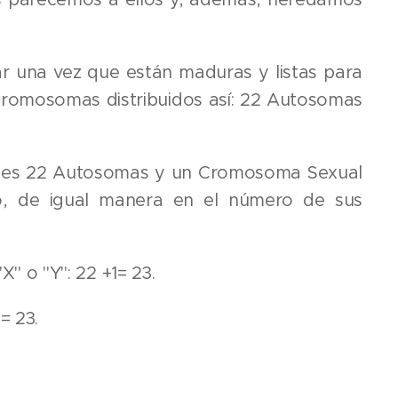
ar una vez que están maduras y listas para
 Cromosomas distribuidos así: 22 Autosomas
nces 22 Autosomas y un Cromosoma Sexual
o, de igual manera en el número de sus
o "Y": 22 +1= 23.
= 23.