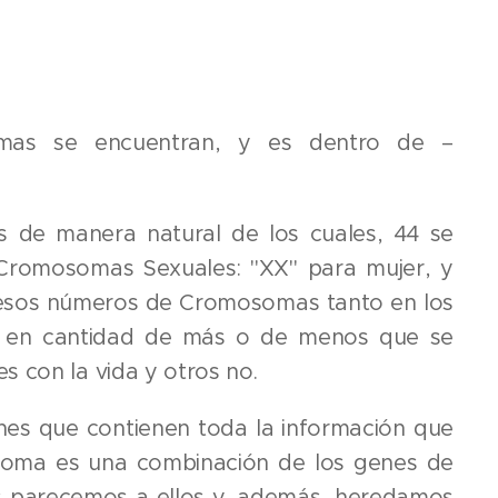
as se encuentran, y es dentro de –
 de manera natural de los cuales, 44 se
Cromosomas Sexuales: "XX" para mujer, y
 esos números de Cromosomas tanto en los
 en cantidad de más o de menos que se
 con la vida y otros no.
s que contienen toda la información que
noma es una combinación de los genes de
s parecemos a ellos y, además, heredamos