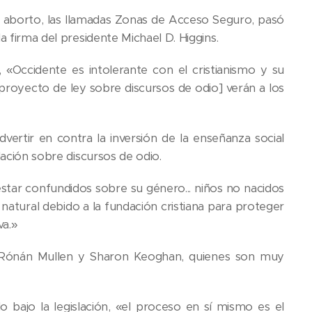
s de aborto, las llamadas Zonas de Acceso Seguro, pasó
a firma del presidente Michael D. Higgins.
 «Occidente es intolerante con el cristianismo y su
 proyecto de ley sobre discursos de odio] verán a los
dvertir en contra la inversión de la enseñanza social
lación sobre discursos de odio.
star confundidos sobre su género... niños no nacidos
o natural debido a la fundación cristiana para proteger
va.»
es Rónán Mullen y Sharon Keoghan, quienes son muy
bajo la legislación, «el proceso en sí mismo es el