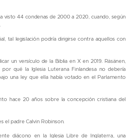
lo ha visto 44 condenas de 2000 a 2020, cuando, según
.
, tal legislación podría dirigirse contra aquellos con
car un versículo de la Biblia en X en 2019. Räsänen,
e por qué la Iglesia Luterana Finlandesa no debería
a bajo una ley que ella había votado en el Parlamento
ito hace 20 años sobre la concepción cristiana del
es el padre Calvin Robinson.
nte diácono en la Iglesia Libre de Inglaterra, una