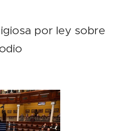
eligiosa por ley sobre
 odio