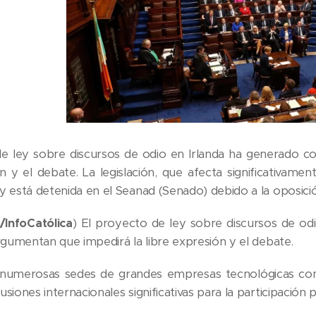
e ley sobre discursos de odio en Irlanda ha generado con
ón y el debate. La legislación, que afecta significativame
y está detenida en el Seanad (Senado) debido a la oposició
c/InfoCatólica
) El proyecto de ley sobre discursos de odi
rgumentan que impedirá la libre expresión y el debate.
numerosas sedes de grandes empresas tecnológicas como 
siones internacionales significativas para la participación 