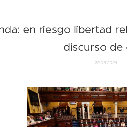
anda: en riesgo libertad r
discurso de
26.06.2024