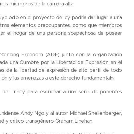
arios miembros de la cámara alta.
tuye odio en el proyecto de ley podría dar lugar a una
mo otros elementos preocupantes, como que miembros
anar el hogar de una persona sospechosa de poseer
 Defending Freedom (ADF) junto con la organización
sada una Cumbre por la Libertad de Expresión en el
es de la libertad de expresión de alto perfil de todo
esión y las amenazas a este derecho fundamental».
de Trinity para escuchar a una serie de ponentes
ounidense Andy Ngo y al autor Michael Shellenberger,
ed y crítico transgénero Graham Linehan.