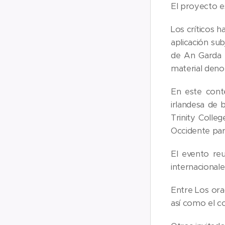
El proyecto es
Los críticos h
aplicación s
de An Garda 
material den
En este cont
irlandesa de 
Trinity Colleg
Occidente par
El evento re
internacionale
Entre Los ora
así como el c