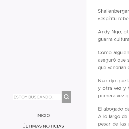
Shellenberger
«espíritu rebe
Andy Ngo, otr
guerra cultura
Como alguien 
aseguró que s
que vendrían c
Ngo dijo que l
y otra vez y 
primera vez q
El abogado de
INICIO
A lo largo de 
pesar de las
ÚLTIMAS NOTICIAS