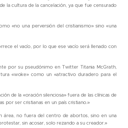
de la cultura de la cancelación, ya que fue censurado
omo «no una perversión del cristianismo» sino «una
orrece el vacío, por lo que ese vacío será llenado con
te por su pseudónimo en Twitter Titania McGrath,
 cultura «woke» como un «atractivo duradero para el
ción de la «oración silenciosa» fuera de las clínicas de
 por ser cristianas en un país cristiano.»
 área, no fuera del centro de abortos, sino en una
n protestar, sin acosar, solo rezando a su creador.»