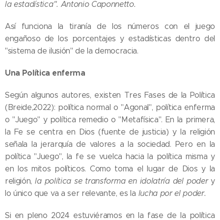
la estadística".
Antonio Caponnetto.
Así funciona la tiranía de los números con el juego
engañoso de los porcentajes y estadísticas dentro del
"sistema de ilusión" de la democracia.
Una Política enferma
Según algunos autores, existen Tres Fases de la Política
(Breide,2022): política normal o "Agonal", política enferma
o "Juego" y política remedio o "Metafísica". En la primera,
la Fe se centra en Dios (fuente de justicia) y la religión
señala la jerarquía de valores a la sociedad. Pero en la
política "Juego", la fe se vuelca hacia la política misma y
en los mitos políticos. Como toma el lugar de Dios y la
religión,
la política se transforma en idolatría del poder
y
lo único que va a ser relevante, es la
lucha por el poder.
Si en pleno 2024 estuviéramos en la fase de la política