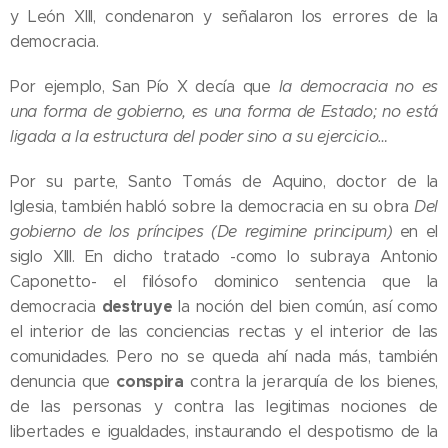
y León XIII, condenaron y señalaron los errores de la
democracia.
Por ejemplo, San Pío X decía que
la democracia no es
una forma de gobierno, es una forma de Estado; no está
ligada a la estructura del poder sino a su ejercicio…
Por su parte, Santo Tomás de Aquino, doctor de la
Iglesia, también habló sobre la democracia en su obra
Del
gobierno de los príncipes (De regimine principum)
en el
siglo XIII. En dicho tratado -como lo subraya Antonio
Caponetto- el filósofo dominico sentencia que la
destruye
democracia
la noción del bien común, así como
el interior de las conciencias rectas y el interior de las
comunidades. Pero no se queda ahí nada más, también
conspira
denuncia que
contra la jerarquía de los bienes,
de las personas y contra las legitimas nociones de
libertades e igualdades, instaurando el despotismo de la