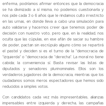
enferma, podríamos afirmar entonces que la democracia
se ha divinizado a sí misma, no podemos cuestionarla y
nos pide cada 3 o 6 años que le rindamos culto irrestricto
en las urnas, en donde lleva a cabo una simulación para
auto validarse y hacernos creer que tenemos poder de
decisión con nuestro voto, pero que, en la realidad, nos
oculta que las cúpulas, en ese afán de saciar su hambre
de poder, pactan sin escrúpulo alguno cómo se repartirá
el pastel y deciden si es el turno de la "democracia de
"izquierda" o "democracia de "derecha". La moral no tiene
cabida; la conveniencia sí. Basta revisar las listas de
diputados y senadores plurinominales. Ellos son los
verdaderos jugadores de la democracia, mientras que los
ciudadanos somos meros espectadores que hemos sido
reducidos a simples votos.
Con candidatos cada vez más impresentables, alianzas
impensables entre izquierda y derecha, las campañas