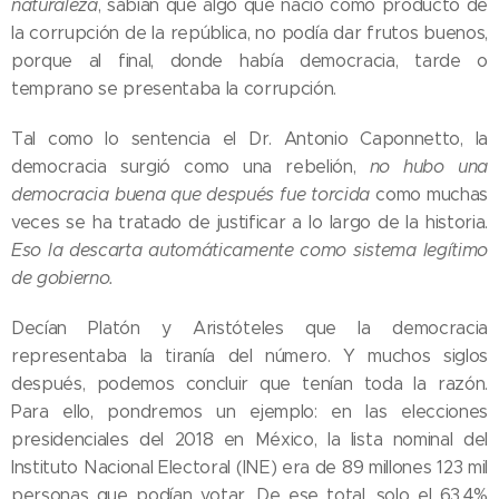
naturaleza
, sabían que algo que nació como producto de
la corrupción de la república, no podía dar frutos buenos,
porque al final, donde había democracia, tarde o
temprano se presentaba la corrupción.
Tal como lo sentencia el Dr. Antonio Caponnetto, la
democracia surgió como una rebelión,
no hubo una
democracia buena que después fue torcida
como muchas
veces se ha tratado de justificar a lo largo de la historia.
Eso la descarta automáticamente como sistema legítimo
de gobierno.
Decían Platón y Aristóteles que la democracia
representaba la tiranía del número. Y muchos siglos
después, podemos concluir que tenían toda la razón.
Para ello, pondremos un ejemplo: en las elecciones
presidenciales del 2018 en México, la lista nominal del
Instituto Nacional Electoral (INE) era de 89 millones 123 mil
personas que podían votar. De ese total, solo el 63.4%