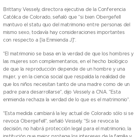
Brittany Vessely, directora ejecutiva de la Conferencia
Católica de Colorado, señaló que "si bien Obergefell
mantuvo el statu quo del matrimonio entre personas del
mismo sexo, todavía hay consideraciones importantes
con respecto a [la Enmienda J]".
"El matrimonio se basa en la verdad de que los hombres y
las mujeres son complementarios, en el hecho biológico
de que la reproducción depende de un hombre y una
mujer, y en la ciencia social que respalda la realidad de
que los niños necesitan tanto de una madre como de un
padre para desarrollarse", dijo Vessely a CNA. "Esta
enmienda rechaza la verdad de lo que es el matrimonio".
"Esta medida cambiará la ley actual de Colorado sólo si se
revoca Obergefell", señaló Vessely. "Si se revoca la
decisión, no habrá protección legal para el matrimonio, la
institución que mejor protege los intereses de la familia y