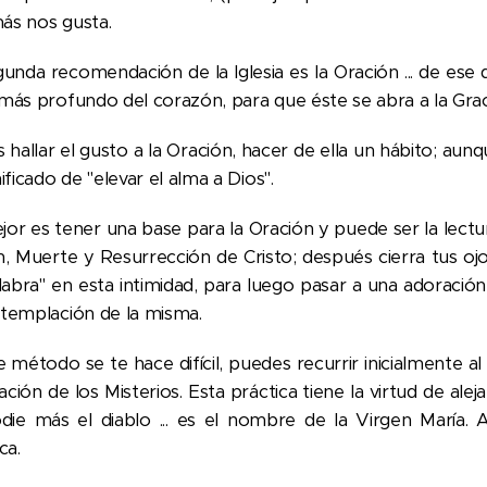
ás nos gusta.
unda recomendación de la Iglesia es la Oración ... de ese 
más profundo del corazón, para que éste se abra a la Gracia
hallar el gusto a la Oración, hacer de ella un hábito; aunq
nificado de "elevar el alma a Dios".
jor es tener una base para la Oración y puede ser la lectur
n, Muerte y Resurrección de Cristo; después cierra tus oj
alabra" en esta intimidad, para luego pasar a una adoración
ntemplación de la misma.
e método se te hace difícil, puedes recurrir inicialmente a
ción de los Misterios. Esta práctica tiene la virtud de alej
die más el diablo ... es el nombre de la Virgen María. 
ca.