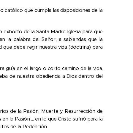
o católico que cumpla las disposiciones de la
un exhorto de la Santa Madre Iglesia para que
n la palabra del Señor, a sabiendas que la
dad que debe regir nuestra vida (doctrina) para
a guía en el largo o corto camino de la vida.
eba de nuestra obediencia a Dios dentro del
erios de la Pasión, Muerte y Resurrección de
n la Pasión ... en lo que Cristo sufrió para la
utos de la Redención.