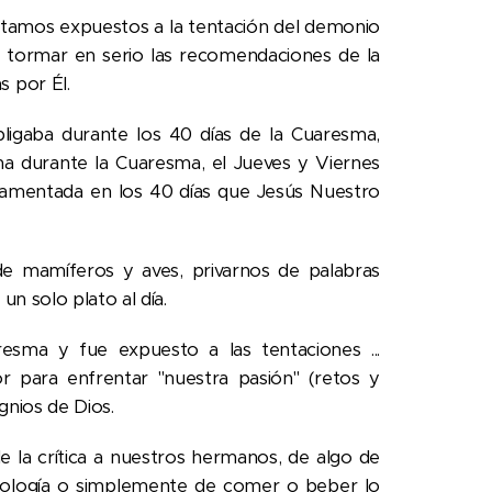
amos expuestos a la tentación del demonio
 tormar en serio las recomendaciones de la
 por Él.
igaba durante los 40 días de la Cuaresma,
na durante la Cuaresma, el Jueves y Viernes
undamentada en los 40 días que Jesús Nuestro
e mamíferos y aves, privarnos de palabras
n solo plato al día.
esma y fue expuesto a las tentaciones ...
para enfrentar "nuestra pasión" (retos y
gnios de Dios.
 la crítica a nuestros hermanos, de algo de
ecnología o simplemente de comer o beber lo