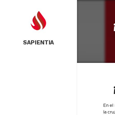
SAPIENTIA
En el 
la cr