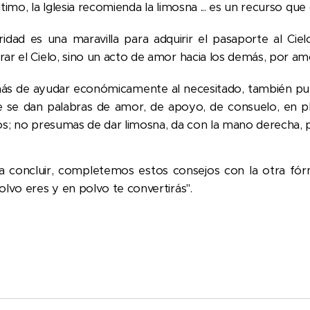
timo, la Iglesia recomienda la limosna ... es un recurso que 
ridad es una maravilla para adquirir el pasaporte al C
ar el Cielo, sino un acto de amor hacia los demás, por am
s de ayudar económicamente al necesitado, también pued
 se dan palabras de amor, de apoyo, de consuelo, en pl
os; no presumas de dar limosna, da con la mano derecha, p
a concluir, completemos estos consejos con la otra fó
olvo eres y en polvo te convertirás".