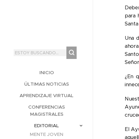
Debem
para 
Santa
Una d
ahora
Santo
Señor 
INICIO
¿En q
ÚLTIMAS NOTICIAS
innece
APRENDIZAJE VIRTUAL
Nuest
Ayune
CONFERENCIAS
MAGISTRALES
crucec
EDITORIAL
El Ay
MENTE JOVEN
aquel