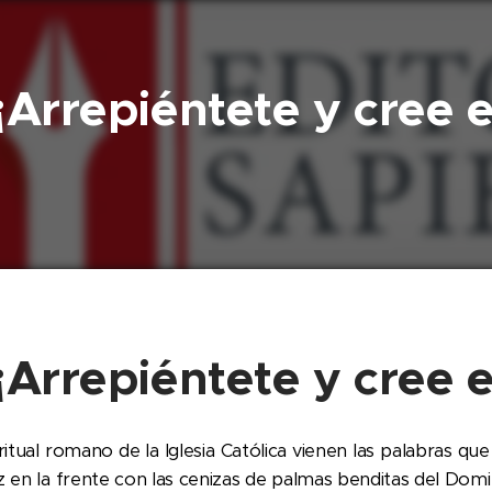
¡Arrepiéntete y cree e
¡Arrepiéntete y cree e
ritual romano de la Iglesia Católica vienen las palabras qu
uz en la frente con las cenizas de palmas benditas del Dom