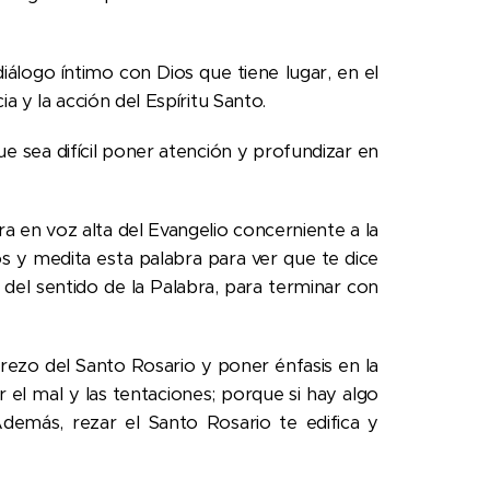
diálogo íntimo con Dios que tiene lugar, en el
 y la acción del Espíritu Santo.
ue sea difícil poner atención y profundizar en
a en voz alta del Evangelio concerniente a la
os y medita esta palabra para ver que te dice
 del sentido de la Palabra, para terminar con
l rezo del Santo Rosario y poner énfasis en la
ar el mal y las tentaciones; porque si hay algo
Además, rezar el Santo Rosario te edifica y