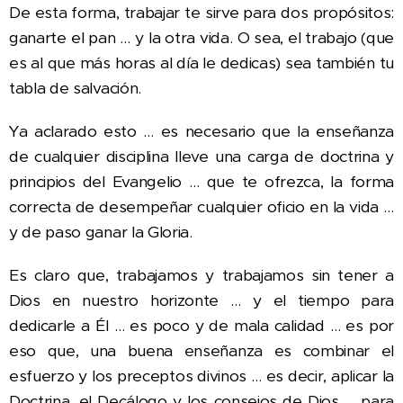
De esta forma, trabajar te sirve para dos propósitos:
ganarte el pan … y la otra vida. O sea, el trabajo (que
es al que más horas al día le dedicas) sea también tu
tabla de salvación.
Ya aclarado esto … es necesario que la enseñanza
de cualquier disciplina lleve una carga de doctrina y
principios del Evangelio … que te ofrezca, la forma
correcta de desempeñar cualquier oficio en la vida …
y de paso ganar la Gloria.
Es claro que, trabajamos y trabajamos sin tener a
Dios en nuestro horizonte … y el tiempo para
dedicarle a Él … es poco y de mala calidad … es por
eso que, una buena enseñanza es combinar el
esfuerzo y los preceptos divinos … es decir, aplicar la
Doctrina, el Decálogo y los consejos de Dios … para