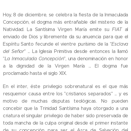
Hoy, 8 de diciembre, se celebra la fiesta de la Inmaculada
Concepción, el dogma más entrañable del misterio de la
Natividad. La Santísima Virgen María emite su
FIAT
al
enviado de Dios y libremente da su anuencia para que el
Espíritu Santo fecunde el vientre purísimo de la "
Esclava
del Señor
" ... La Iglesia Primitiva desde entonces la llamó
"
La Inmaculada Concepción
", una denominación en honor
a la dignidad de la Virgen María ... El dogma fue
proclamado hasta el siglo XIX.
En el inter, éste privilegio sobrenatural es el que más
resquemor causa entre los "cristianos separados" ... y es
motivo de muchas disputas teológicas. No pueden
concebir que la Trinidad Santísima haya otorgado a una
criatura el singular privilegio de haber sido preservada de
toda mancha de la culpa original desde el primer instante
de su concepción para ser el Arca de Salvación del