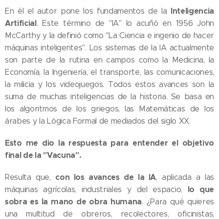
Inteligencia
En él el autor pone los fundamentos de la
Artificial
. Este término de "IA" lo acuñó en 1956 John
McCarthy y la definió como "La Ciencia e ingenio de hacer
máquinas inteligentes". Los sistemas de la IA actualmente
son parte de la rutina en campos como la Medicina, la
Economía, la Ingeniería, el transporte, las comunicaciones,
la milicia y los videojuegos. Todos estos avances son la
suma de muchas inteligencias de la historia. Se basa en
los algoritmos de los griegos, las Matemáticas de los
árabes y la Lógica Formal de mediados del siglo XX.
Esto me dio la respuesta para entender el objetivo
final de la "Vacuna".
con los avances de la IA
Resulta que,
, aplicada a las
lo que
máquinas agrícolas, industriales y del espacio,
sobra es la mano de obra humana
. ¿Para qué quieres
una multitud de obreros, recolectores, oficinistas,