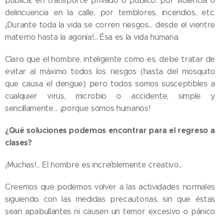
pública, en transporte privado o público, por violencia o
delincuencia en la calle, por temblores, incendios, etc.
¡Durante toda la vida se corren riesgos... desde el vientre
materno hasta la agonía!... Ésa es la vida humana.
Claro que el hombre, inteligente como es, debe tratar de
evitar al máximo todos los riesgos (hasta del mosquito
que causa el dengue) pero todos somos susceptibles a
cualquier virus, microbio o accidente, simple y
sencillamente... ¡porque somos humanos!
¿Qué soluciones podemos encontrar para el regreso a
clases?
¡Muchas!... El hombre es increíblemente creativo...
Creemos que podemos volver a las actividades normales
siguiendo con las medidas precautorias, sin que éstas
sean apabullantes ni causen un temor excesivo o pánico