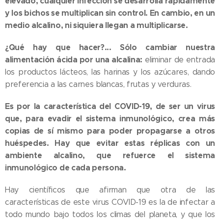
elevado, cualquier infección se desarrolla rápidamente
y los bichos se multiplican sin control. En cambio, en un
medio alcalino, ni siquiera llegan a multiplicarse.
¿Qué hay que hacer?... Sólo cambiar nuestra
alimentación ácida por una alcalina:
eliminar de entrada
los productos lácteos, las harinas y los azúcares, dando
preferencia a las carnes blancas, frutas y verduras.
Es por la característica del COVID-19, de ser un virus
que, para evadir el sistema inmunológico, crea más
copias de sí mismo para poder propagarse a otros
huéspedes. Hay que evitar estas réplicas con un
ambiente alcalino, que refuerce el sistema
inmunológico de cada persona.
Hay científicos que afirman que otra de las
características de este virus COVID-19 es la de infectar a
todo mundo bajo todos los climas del planeta, y que los