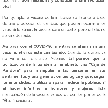
Son inestables y conducen a una evolución
tipo ARN.
viral.
Por ejemplo, la vacuna de la influenza se fabrica a base
de una predicción de cambios que podrían ocurrir a los
virus. Si le atinan, la vacuna será un éxito, pero si falla, no
servirá de nada.
Así pasa con el COVID-19: mientras se afanan en una
vacuna, el virus está cambiando.
Cuando lo logren, ya
tal parece que la
no va a ser eficiente. Además,
politización de la pandemia ha abierto una "Caja de
Pandora" para manipular a las personas en sus
sentimientos y una generación biológica y que, según
los entendidos, la utilizarán para "reducir la población"
al hacer infértiles a hombres y mujeres
. Esta
manipulación de la vacuna, va acorde con los planes de la
"Élite financiera".