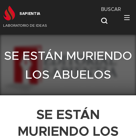
BUSCAR
SAPIENTIA
LABORATORIO DE IDEAS
SE ESTÁN MURIENDO
LOS ABUELOS
SE ESTÁN
MURIENDO LOS