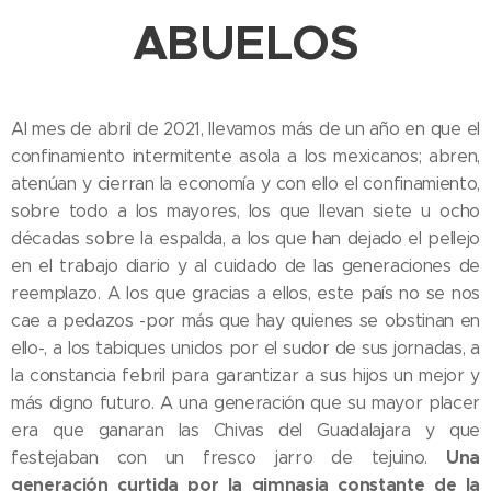
ABUELOS
Al mes de abril de 2021, llevamos más de un año en que el
confinamiento intermitente asola a los mexicanos; abren,
atenúan y cierran la economía y con ello el confinamiento,
sobre todo a los mayores, los que llevan siete u ocho
décadas sobre la espalda, a los que han dejado el pellejo
en el trabajo diario y al cuidado de las generaciones de
reemplazo. A los que gracias a ellos, este país no se nos
cae a pedazos -por más que hay quienes se obstinan en
ello-, a los tabiques unidos por el sudor de sus jornadas, a
la constancia febril para garantizar a sus hijos un mejor y
más digno futuro. A una generación que su mayor placer
era que ganaran las Chivas del Guadalajara y que
Una
festejaban con un fresco jarro de tejuino.
generación curtida por la gimnasia constante de la