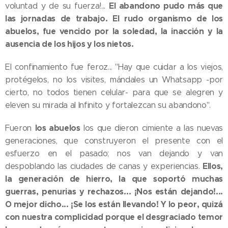
El abandono pudo más que
voluntad y de su fuerza!...
las jornadas de trabajo. El rudo organismo de los
abuelos, fue vencido por la soledad, la inacción y la
ausencia de los hijos y los nietos.
El confinamiento fue feroz... "Hay que cuidar a los viejos,
protégelos, no los visites, mándales un Whatsapp -por
cierto, no todos tienen celular- para que se alegren y
eleven su mirada al Infinito y fortalezcan su abandono".
los abuelos
Fueron
los que dieron cimiente a las nuevas
generaciones, que construyeron el presente con el
esfuerzo en el pasado; nos van dejando y van
Ellos,
despoblando las ciudades de canas y experiencias.
la generación de hierro, la que soportó muchas
guerras, penurias y rechazos... ¡Nos están dejando!...
O mejor dicho... ¡Se los están llevando! Y lo peor, quizá
con nuestra complicidad porque el desgraciado temor