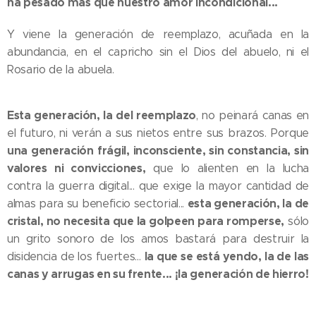
ha pesado más que nuestro amor incondicional...
Y viene la generación de reemplazo, acuñada en la
abundancia, en el capricho sin el Dios del abuelo, ni el
Rosario de la abuela.
Esta generación, la del reemplazo
, no peinará canas en
el futuro, ni verán a sus nietos entre sus brazos. Porque
una generación frágil, inconsciente, sin constancia, sin
valores ni convicciones,
que lo alienten en la lucha
contra la guerra digital... que exige la mayor cantidad de
esta generación, la de
almas para su beneficio sectorial...
cristal, no necesita que la golpeen para romperse,
sólo
un grito sonoro de los amos bastará para destruir la
la que se está yendo, la de las
disidencia de los fuertes...
canas y arrugas en su frente... ¡la generación de hierro!