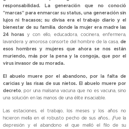
responsabilidad. La generación que no conoció
"marcas" para enmarcar su status, una generación sin
lujos ni fracasos; su divisa era el trabajo diario y el
bienestar de su familia
donde la mujer era madre las
,
24 horas
y con ello, educadora, cocinera, enfermera,
de
lavandera y amorosa consorte del hombre de la casa,
esos hombres y mujeres que ahora se nos están
muriendo, más por la pena y la congoja, que por el
virus invasor de su morada.
El abuelo muere por el abandono, por la falta de
caricias y las risas de sus nietos. El abuelo muere por
decreto
, por una malsana vacuna que no es vacuna, sino
una solución en las manos de una élite insaciable.
Las estaciones, el trabajo, los meses y los años no
hicieron mella en el robusto pecho de sus años... ¡Fue la
depresión y el abandono el que melló el filo de su