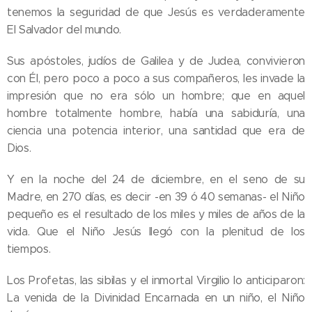
tenemos la seguridad de que Jesús es verdaderamente
El Salvador del mundo.
Sus apóstoles, judíos de Galilea y de Judea, convivieron
con Él, pero poco a poco a sus compañeros, les invade la
impresión que no era sólo un hombre; que en aquel
hombre totalmente hombre, había una sabiduría, una
ciencia una potencia interior, una santidad que era de
Dios.
Y en la noche del 24 de diciembre, en el seno de su
Madre, en 270 días, es decir -en 39 ó 40 semanas- el Niño
pequeño es el resultado de los miles y miles de años de la
vida. Que el Niño Jesús llegó con la plenitud de los
tiempos.
Los Profetas, las sibilas y el inmortal Virgilio lo anticiparon:
La venida de la Divinidad Encarnada en un niño, el Niño