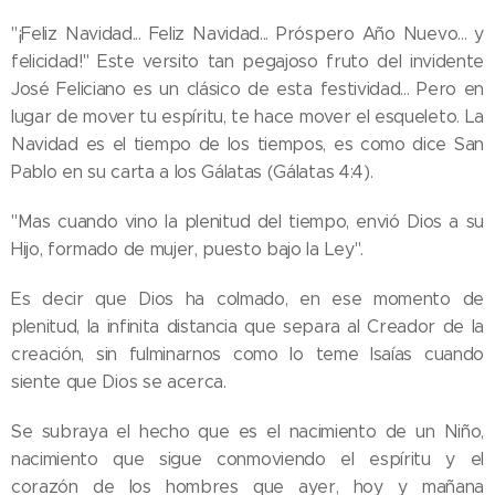
"¡Feliz Navidad... Feliz Navidad... Próspero Año Nuevo... y
felicidad!" Este versito tan pegajoso fruto del invidente
José Feliciano es un clásico de esta festividad... Pero en
lugar de mover tu espíritu, te hace mover el esqueleto. La
Navidad es el tiempo de los tiempos, es como dice San
Pablo en su carta a los Gálatas (Gálatas 4:4).
"Mas cuando vino la plenitud del tiempo, envió Dios a su
Hijo, formado de mujer, puesto bajo la Ley".
Es decir que Dios ha colmado, en ese momento de
plenitud, la infinita distancia que separa al Creador de la
creación, sin fulminarnos como lo teme Isaías cuando
siente que Dios se acerca.
Se subraya el hecho que es el nacimiento de un Niño,
nacimiento que sigue conmoviendo el espíritu y el
corazón de los hombres que ayer, hoy y mañana