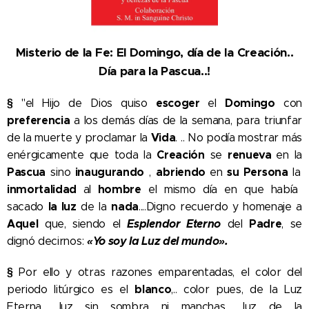
Misterio de la Fe: El Domingo, día de la Creación..
Día para la Pascua..!
§
escoger
Domingo
"el Hijo de Dios quiso
el
con
preferencia
a los demás días de la semana, para triunfar
Vida
de la muerte y proclamar la
. .. No podía mostrar más
Creación
renueva
enérgicamente que toda la
se
en la
Pascua
inaugurando
abriendo
su Persona
sino
,
en
la
inmortalidad
hombre
al
el mismo día en que había
la luz
nada
sacado
de la
....Digno recuerdo y homenaje a
Aquel
Esplendor Eterno
Padre
que, siendo el
del
, se
«Yo soy la Luz del mundo».
dignó decirnos:
§
Por ello y otras razones emparentadas, el color del
blanco
periodo litúrgico es el
,.. color pues, de la Luz
Eterna,.. luz sin sombra ni manchas,.. luz de la