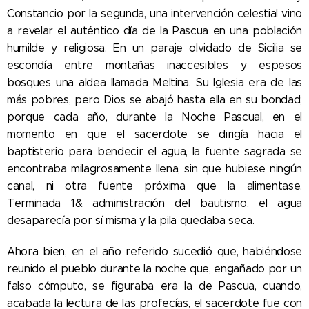
Constancio por la segunda, una intervención celestial vino
a revelar el auténtico día de la Pascua en una población
humilde y religiosa. En un paraje olvidado de Sicilia se
escondía entre montañas inaccesibles y espesos
bosques una aldea llamada Meltina. Su Iglesia era de las
más pobres, pero Dios se abajó hasta ella en su bondad;
porque cada año, durante la Noche Pascual, en el
momento en que el sacerdote se dirigía hacia el
baptisterio para bendecir el agua, la fuente sagrada se
encontraba milagrosamente llena, sin que hubiese ningún
canal, ni otra fuente próxima que la alimentase.
Terminada 1& administración del bautismo, el agua
desaparecía por sí misma y la pila quedaba seca.
Ahora bien, en el año referido sucedió que, habiéndose
reunido el pueblo durante la noche que, engañado por un
falso cómputo, se figuraba era la de Pascua, cuando,
acabada la lectura de las profecías, el sacerdote fue con