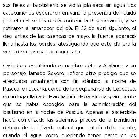
sus fieles al baptisterio, se vio la pila seca sin agua. Los
catecúmenos esperaron en vano la presencia del líquido
por el cual se les debía conferir la Regeneración, y se
retiraron al amanecer del día. El 22 de abril siguiente, el
diez antes de las calendas de mayo, la fuente apareció
llena hasta los bordes, atestiguando que este día era la
verdadera Pascua para aquel año.
Casiodoro, escribiendo en nombre del rey Atalarico, a un
personaje llamado Severo, refiere otro prodigio que se
efectuaba anualmente con fin idéntico, la noche de
Pascua, en Lucania, cerca de la pequeña isla de Leucotea,
en un lugar llamado Marcilianum. Había allí una gran fuente
que se había escogido para la administración del
bautismo en la noche de Pascua. Apenas el sacerdote
había comenzado las solemnes preces de la bendición
debajo de la bóveda natural que cubría dicha fuente,
cuando el agua, como queriendo tener parte en los