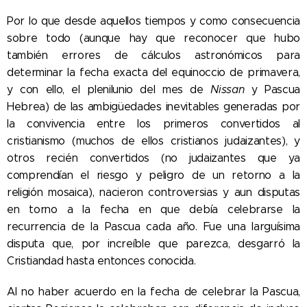
Por lo que desde aquellos tiempos y como consecuencia
sobre todo (aunque hay que reconocer que hubo
también errores de cálculos astronómicos para
determinar la fecha exacta del equinoccio de primavera,
y con ello, el plenilunio del mes de
Nissan
y Pascua
Hebrea) de las ambigüedades inevitables generadas por
la convivencia entre los primeros convertidos al
cristianismo (muchos de ellos cristianos judaizantes), y
otros recién convertidos (no judaizantes que ya
comprendían el riesgo y peligro de un retorno a la
religión mosaica), nacieron controversias y aun disputas
en torno a la fecha en que debía celebrarse la
recurrencia de la Pascua cada año. Fue una larguísima
disputa que, por increíble que parezca, desgarró la
Cristiandad hasta entonces conocida.
Al no haber acuerdo en la fecha de celebrar la Pascua,