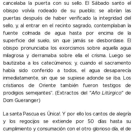
cancelaba la puerta con su sello. El Sábado santo el
obispo volvía rodeado de su pueblo; se abrían las
puertas después de haber verificado la integridad del
sello, y, al entrar en el recinto sagrado, contemplaban la
fuente colmada de agua hasta por encima de la
superficie del suelo, sin que jamás se desbordase. El
obispo pronunciaba los exorcismos sobre aquella agua
milagrosa y derramaba sobre ella el crisma. Luego se
bautizaba a los catecúmenos; y, cuando el sacramento
había sido conferido a todos, el agua desaparecía
inmediatamente, sin que se supiese adonde se iba. Los
cristianos de Oriente también fueron testigos de
prodigios semejantes". (Extractos del
"Año Litúrgico"
de
Dom Gueranger)
La santa Pascua es Única!. Y por ello los cantos de alegría
y los regocijos se extiende por 50 días hasta su
cumplimiento y consumación con el otro glorioso día, el de