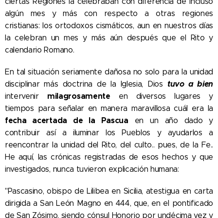
ciertas Regiones la celebraban con diferencia de incluso
algún mes y más con respecto a otras regiones
cristianas: los ortodoxos cismáticos, aun en nuestros días
la celebran un mes y más aún después que el Rito y
calendario Romano.
En tal situación seriamente dañosa no solo para la unidad
tuvo a bien
disciplinar más doctrina de la Iglesia, Dios
milagrosamente
intervenir
en diversos lugares y
tiempos para señalar en manera maravillosa cuál era la
fecha acertada de la Pascua
en un año dado y
contribuir así a iluminar los Pueblos y ayudarlos a
reencontrar la unidad del Rito, del culto.. pues, de la Fe..
He aquí, las crónicas registradas de esos hechos y que
investigados, nunca tuvieron explicación humana:
"Pascasino, obispo de Lilibea en Sicilia, atestigua en carta
dirigida a San León Magno en 444, que, en el pontificado
de San Zósimo, siendo cónsul Honorio por undécima vez y