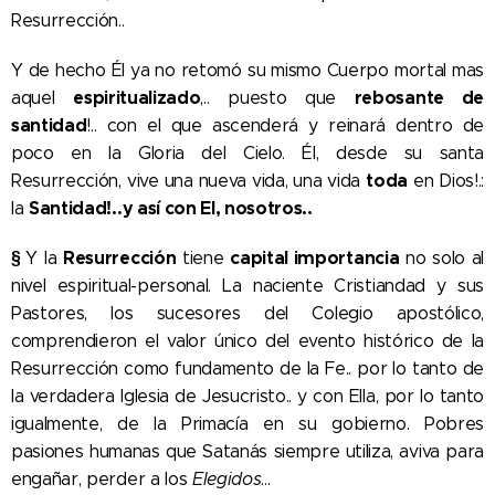
Resurrección..
Y de hecho Él ya no retomó su mismo Cuerpo mortal mas
espiritualizado
rebosante de
aquel
,.. puesto que
santidad
!.. con el que ascenderá y reinará dentro de
poco en la Gloria del Cielo. Él, desde su santa
toda
Resurrección, vive una nueva vida, una vida
en Dios!.:
Santidad!..y así con El, nosotros..
la
§
Resurrección
capital importancia
Y la
tiene
no solo al
nivel espiritual-personal. La naciente Cristiandad y sus
Pastores, los sucesores del Colegio apostólico,
comprendieron el valor único del evento histórico de la
Resurrección como fundamento de la Fe.. por lo tanto de
la verdadera Iglesia de Jesucristo.. y con Ella, por lo tanto
igualmente, de la Primacía en su gobierno. Pobres
pasiones humanas que Satanás siempre utiliza, aviva para
engañar, perder a los
Elegidos
...