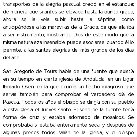
transportes de la alegría pascual, creció en el estanque;
de manera que si antes se elevaba hasta la quinta grada,
ahora se la veía subir hasta la séptima, como
anticipándose a las maravillas de la Gracia, de que ella iba
a ser instrumento; mostrando Dios de este modo que la
misma naturaleza insensible puede asociarse, cuando él lo
permite, a las santas alegrías del más grande de los días
del año.
San Gregorio de Tours habla de una fuente que existía
en su tiempo en cierta iglesia de Andalucía, en un lugar
llamado Osen, en la que ocurría un hecho milagroso que
servía también para comprobar el verdadero día de
Pascua. Todos los años el obispo se dirigía con su pueblo
a esta iglesia el Jueves santo. El seno de la fuente tenía
forma de cruz y estaba adornado de mosaicos. Se
comprobaba si estaba enteramente seca; y después de
algunas preces todos salían de la iglesia, y el obispo