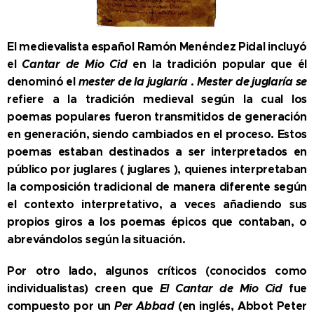
El medievalista español Ramón Menéndez Pidal incluyó
el
Cantar de Mio Cid
en la tradición popular que él
denominó el
mester de la juglaría
.
Mester de juglaría se
refiere a la tradición medieval según la cual los
poemas populares fueron transmitidos de generación
en generación, siendo cambiados en el proceso. Estos
poemas estaban destinados a ser interpretados en
público por juglares ( juglares ), quienes interpretaban
la composición tradicional de manera diferente según
el contexto interpretativo, a veces añadiendo sus
propios giros a los poemas épicos que contaban, o
abrevándolos según la situación.
Por otro lado, algunos críticos (conocidos como
individualistas) creen que
El Cantar de Mio Cid
fue
compuesto por un
Per Abbad
(en inglés, Abbot Peter