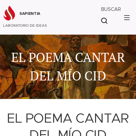
BUSCAR
SAPIENTIA
LABORATORIO DE IDEAS
EL POEMA CANTAR
DEL MÍO CID
EL POEMA CANTAR
DEL MÍO CID