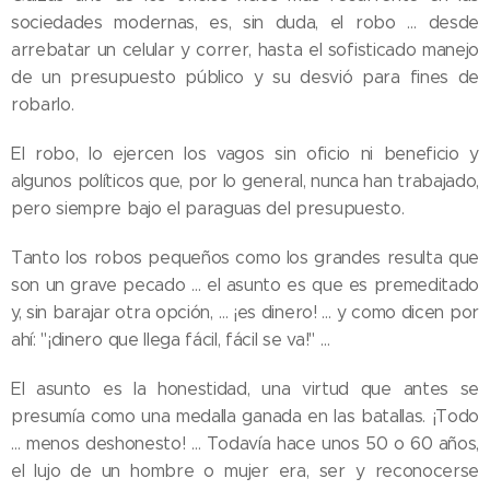
sociedades modernas, es, sin duda, el robo … desde
arrebatar un celular y correr, hasta el sofisticado manejo
de un presupuesto público y su desvió para fines de
robarlo.
El robo, lo ejercen los vagos sin oficio ni beneficio y
algunos políticos que, por lo general, nunca han trabajado,
pero siempre bajo el paraguas del presupuesto.
Tanto los robos pequeños como los grandes resulta que
son un grave pecado … el asunto es que es premeditado
y, sin barajar otra opción, … ¡es dinero! … y como dicen por
ahí: "¡dinero que llega fácil, fácil se va!" …
El asunto es la honestidad, una virtud que antes se
presumía como una medalla ganada en las batallas. ¡Todo
… menos deshonesto! … Todavía hace unos 50 o 60 años,
el lujo de un hombre o mujer era, ser y reconocerse