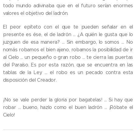
todo mundo adivinaba que en el futuro serían enormes
valores el objetivo del ladrón.
El peor epíteto con el que te pueden señalar en el
presente es ése, el de ladrón … ¿A quién le gusta que lo
juzguen de esa manera? … Sin embargo, lo somos … No
nomás robamos el bien ajeno, robamos la posibilidad de ir
al Cielo … un pequeño o gran robo … te cierra las puertas
del Paraíso. Es por esta razón, que se encuentra en las
tablas de la Ley … el robo es un pecado contra esta
disposición del Creador.
¡No se vale perder la gloria por bagatelas! … Si hay que
robar … bueno, hazlo como el buen ladrón … ¡Róbate el
Cielo!