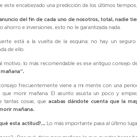
e este encabezado una predicción de los últimos tiempos, 
 anuncio del fin de cada uno de nosotros, total, nadie 
o ahorro e inversiones, esto no le garantizada nada.
erte está a la vuelta de la esquina; no hay un seguro 
da de ello.
al motivo, lo más recomendable es ese antiguo consejo del
 mañana".
consejo frecuentemente viene a mi mente con una periodi
 que morir mañana. El asunto asusta un poco y empiezas 
 tantas cosas, que
acabas dándote cuenta que la ma
morir mañana.
qué esta actitud?...
Lo más importante pasa al último luga