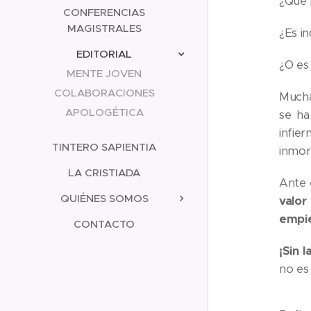
¿Qué 
CONFERENCIAS
MAGISTRALES
¿Es in
EDITORIAL
¿O es
MENTE JOVEN
COLABORACIONES
Mucha
APOLOGÉTICA
se ha
infie
TINTERO SAPIENTIA
inmort
LA CRISTIADA
Ante 
QUIÉNES SOMOS
valor
empie
CONTACTO
¡Sin 
no es