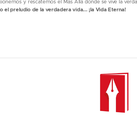
xionemos y rescatemos el Más Allá donde se vive la verda
o el preludio de la verdadera vida... ¡la Vida Eterna!